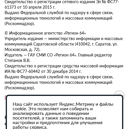
Свидетельство о регистрации сетевого издания Эл № ФС77-
61373 от 10 апреля 2015 г.
Выдано Федеральной службой по надзору в сфере связи,
информационных технологий и массовых коммуникаций
(Роскомнадзор).
© Информационное агентство «Регион 64»
Учредитель издания — министерство информации и массовых
коммуникаций Саратовской области (410042, г. Саратов, ул.
Московская, д. 72).
Издатель — ГАУ СМИ СО «Регион 64». Главный редактор
Степанов В.В.
Свидетельство о регистрации средства массовой информации
ИА № ФС77-60442 от 30 декабря 2014 г.
Выдано Федеральной службой по надзору в сфере связи,
информационных технологий и массовых коммуникаций
(Роскомнадзор).
Политика в отношении обработки персональных данных
Наш сайт использует Яндекс.Метрику и файлы
cookie. Это позволяет нам собирать и
анализировать данные о поведении
При использовании материалов сайта активная
посетителей, а также запоминать ваши
настройки и предпочтения для улучшения
гиперссылка на ИА «Регион 64» обязательна.
работы сервиса.