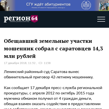
Обещавший земельные участки
мошенник собрал с саратовцев 14,3
млн рублей
17 декабря 2018, 11:52
1158
Ленинский районный суд Саратова вынес
обвинительный приговор 42-летнему мошеннику.
Как сообщает 17 декабря пресс-служба региональной
прокуратуры, с апреля 2012 по октябрь 2015 года
мужчина обманом получил от 4 граждан деньги,
обещая взамен оказать содействие в предоставлении
им в собственность земельных участков и документов.