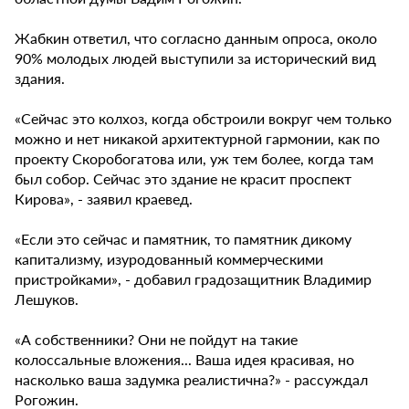
Жабкин ответил, что согласно данным опроса, около
90% молодых людей выступили за исторический вид
здания.
«Сейчас это колхоз, когда обстроили вокруг чем только
можно и нет никакой архитектурной гармонии, как по
проекту Скоробогатова или, уж тем более, когда там
был собор. Сейчас это здание не красит проспект
Кирова», - заявил краевед.
«Если это сейчас и памятник, то памятник дикому
капитализму, изуродованный коммерческими
пристройками», - добавил градозащитник Владимир
Лешуков.
«А собственники? Они не пойдут на такие
колоссальные вложения... Ваша идея красивая, но
насколько ваша задумка реалистична?» - рассуждал
Рогожин.