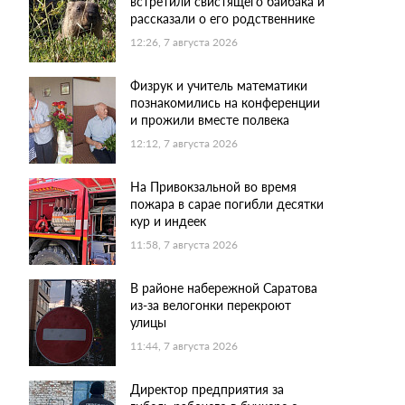
встретили свистящего байбака и
рассказали о его родственнике
12:26, 7 августа 2026
Физрук и учитель математики
познакомились на конференции
и прожили вместе полвека
12:12, 7 августа 2026
На Привокзальной во время
пожара в сарае погибли десятки
кур и индеек
11:58, 7 августа 2026
В районе набережной Саратова
из-за велогонки перекроют
улицы
11:44, 7 августа 2026
Директор предприятия за