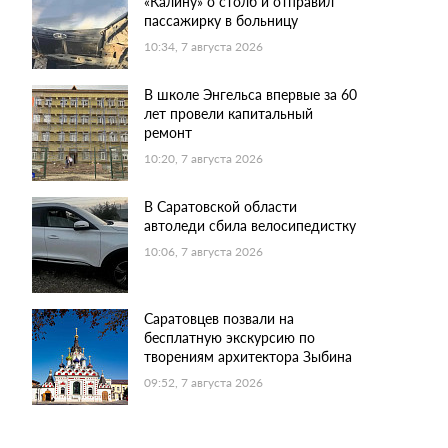
«Калину» о столб и отправил
пассажирку в больницу
10:34, 7 августа 2026
В школе Энгельса впервые за 60
лет провели капитальный
ремонт
10:20, 7 августа 2026
В Саратовской области
автоледи сбила велосипедистку
10:06, 7 августа 2026
Саратовцев позвали на
бесплатную экскурсию по
творениям архитектора Зыбина
09:52, 7 августа 2026