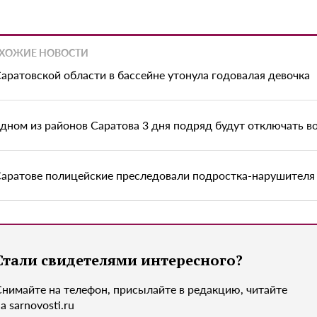
ХОЖИЕ НОВОСТИ
Саратовской области в бассейне утонула годовалая девочка
одном из районов Саратова 3 дня подряд будут отключать в
Саратове полицейские преследовали подростка-нарушителя 
Стали свидетелями интересного?
Снимайте на телефон, присылайте в редакцию, читайте
а sarnovosti.ru