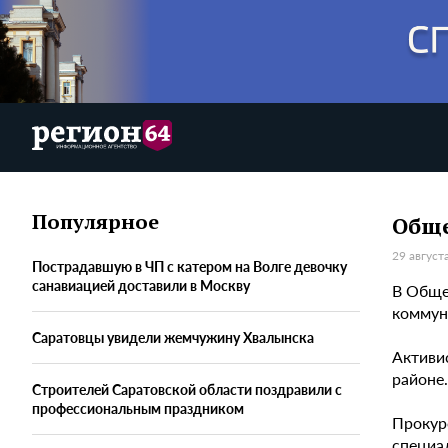
Популярное
Обще
29 август
Пострадавшую в ЧП с катером на Волге девочку
санавиацией доставили в Москву
В Обще
коммун
Саратовцы увидели жемчужину Хвалынска
Активи
районе
Строителей Саратовской области поздравили с
профессиональным праздником
Прокур
специа