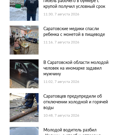
гибель рабочего в бункере с
крупой получил условный срок
11:30, 7 августа 2026
Саратовские медики спасли
ребенка с монетой в пищеводе
11:16, 7 августа 2026
В Саратовской области молодой
человек на иномарке задавил
мужчину
11:02, 7 августа 2026
Саратовцев предупредили об
отключении холодной и горячей
воды
10:48, 7 августа 2026
Молодой водитель разбил