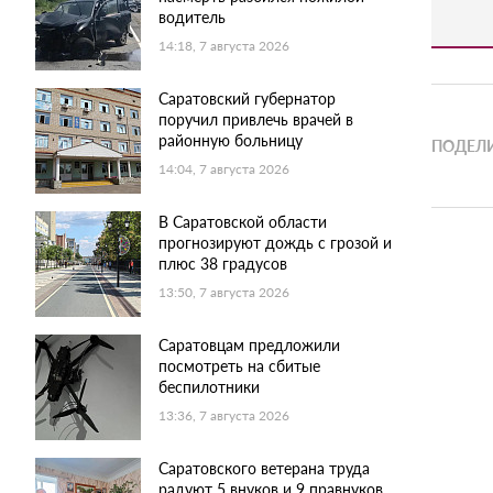
водитель
14:18, 7 августа 2026
Саратовский губернатор
поручил привлечь врачей в
районную больницу
ПОДЕЛИ
14:04, 7 августа 2026
В Саратовской области
прогнозируют дождь с грозой и
плюс 38 градусов
13:50, 7 августа 2026
Саратовцам предложили
посмотреть на сбитые
беспилотники
13:36, 7 августа 2026
Саратовского ветерана труда
радуют 5 внуков и 9 правнуков