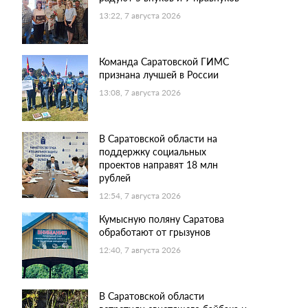
13:22, 7 августа 2026
Команда Саратовской ГИМС
признана лучшей в России
13:08, 7 августа 2026
В Саратовской области на
поддержку социальных
проектов направят 18 млн
рублей
12:54, 7 августа 2026
Кумысную поляну Саратова
обработают от грызунов
12:40, 7 августа 2026
В Саратовской области