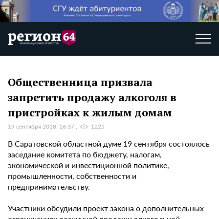
Общественница призвала
запретить продажу алкоголя в
пристройках к жилым домам
19 сентября 2018, 16:37
1225
В Саратовской областной думе 19 сентября состоялось
заседание комитета по бюджету, налогам,
экономической и инвестиционной политике,
промышленности, собственности и
предпринимательству.
Участники обсудили проект закона о дополнительных
ограничениях розничной продажи алкогольной