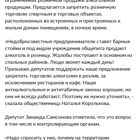
продукции. Предлагается запретить розничную
торговлю спиртным в торговых объектах,
расположенных во встроенных и пристроенных к
жилым домам помещениях, в ночное время.
«Недобросовестные предприниматели ставят барные
стойки и под видом учреждения общепита продают
алкоголь в розницу. Жалобы поступают в основном из
спальных районов. Люди звонят каждый день!
Призываю депутатов поддержать наше предложение
запретить торговлю алкоголем в розлив, за
исключением ресторанов и кафе. Наши
антиалкогольные и антитабачные законы хорошие, но
они не всегда работают. Поэтому их нужно уточнять», -
сказала общественница Наталья Королькова.
Депутат Зинаида Самсонова отметила, что это вопрос
в том числе к контролирующим органам.
«Надо спросить у них, почему на территории