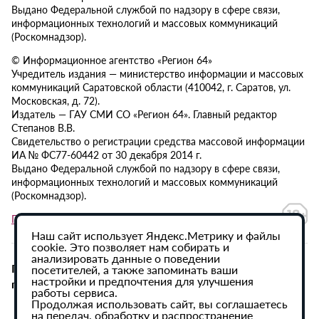
Выдано Федеральной службой по надзору в сфере связи,
информационных технологий и массовых коммуникаций
(Роскомнадзор).
© Информационное агентство «Регион 64»
Учредитель издания — министерство информации и массовых
коммуникаций Саратовской области (410042, г. Саратов, ул.
Московская, д. 72).
Издатель — ГАУ СМИ СО «Регион 64». Главный редактор
Степанов В.В.
Свидетельство о регистрации средства массовой информации
ИА № ФС77-60442 от 30 декабря 2014 г.
Выдано Федеральной службой по надзору в сфере связи,
информационных технологий и массовых коммуникаций
(Роскомнадзор).
Политика в отношении обработки персональных данных
Наш сайт использует Яндекс.Метрику и файлы
cookie. Это позволяет нам собирать и
анализировать данные о поведении
При использовании материалов сайта активная
посетителей, а также запоминать ваши
настройки и предпочтения для улучшения
гиперссылка на ИА «Регион 64» обязательна.
работы сервиса.
Продолжая использовать сайт, вы соглашаетесь
на передач, обработку и распространение