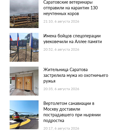
Саратовские ветеринары
отправили на карантин 130
неучтенных коров
21:10, 6 августа 2026
Имена бойцов спецоперации
увековечили на Аллее памяти
20:52, 6 августа 2026
Жительница Саратова
застрелила мужа из охотничьего
ружья
20:35, 6 августа 2026
Вертолетом санавиации в
Москву доставили
пострадавшего при нырянии
подростка
20:17, 6 августа 2026