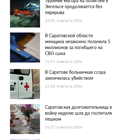
Тушение мусора на полигоне в
Энгельсе продолжается без
перерыва
23:01, 6 августа 2026
В Саратовской области
женщина незаконно получила 5
миллионов за погибшего на
СВО сына
21:57, 6 августа 2026
В Саратове больничная ссора
закончилась убийством
21:43, 6 августа 2026
Саратовская долгожительница в
войну неделю шла до госпиталя
пешком
21:27, 6 августа 2026