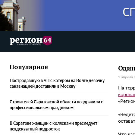
Популярное
Один
2 апреля 
Пострадавшую в ЧП с катером на Волге девочку
санавиацией доставили в Москву
На тер
корона
«Регион
Строителей Саратовской области поздравили с
профессиональным праздником
«Ведет
остават
В Саратове женщин с колясками преследует
неадекватный подросток
Что кас