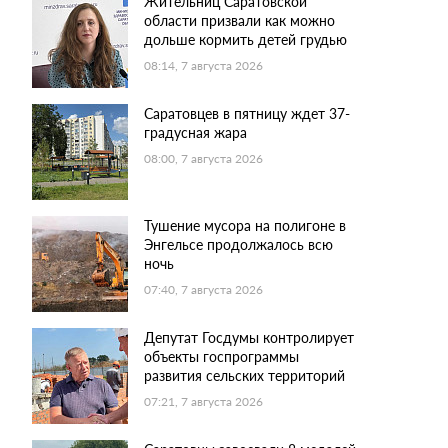
Жительниц Саратовской
области призвали как можно
дольше кормить детей грудью
08:14, 7 августа 2026
Саратовцев в пятницу ждет 37-
градусная жара
08:00, 7 августа 2026
Тушение мусора на полигоне в
Энгельсе продолжалось всю
ночь
07:40, 7 августа 2026
Депутат Госдумы контролирует
объекты госпрограммы
развития сельских территорий
07:21, 7 августа 2026