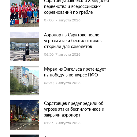
Саратовцы завоевали 8 медалей
первенства и всероссийских
соревнований по гребле
07:00, 7 августа 2026
Аэропорт в Саратове после
угрозы атаки беспилотников
открыли для самолетов
06:50, 7 августа 2026
Мурал из Энгельса претендует
на победу в конкурсе ПФО
06:30, 7 августа 2026
Саратовцев предупредили об
угрозе атаки беспилотников и
закрыли аэропорт
01:35, 7 августа 2026