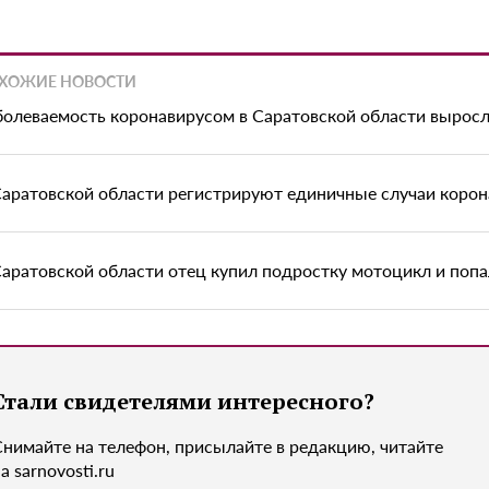
ХОЖИЕ НОВОСТИ
болеваемость коронавирусом в Саратовской области выросл
Саратовской области регистрируют единичные случаи корон
Саратовской области отец купил подростку мотоцикл и попа
Стали свидетелями интересного?
Снимайте на телефон, присылайте в редакцию, читайте
а sarnovosti.ru