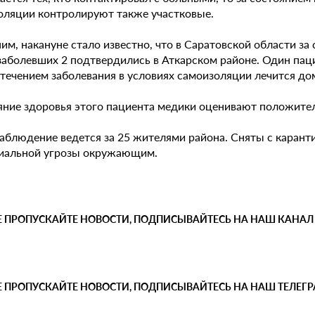
оляции контролируют также участковые.
м, накануне стало известно, что в Саратовской области за
заболевших 2 подтвердились в Аткарском районе. Один паци
 течением заболевания в условиях самоизоляции лечится до
яние здоровья этого пациента медики оценивают положитель
наблюдение ведется за 25 жителями района. Сняты с карант
иальной угрозы окружающим.
Е ПРОПУСКАЙТЕ НОВОСТИ, ПОДПИСЫВАЙТЕСЬ НА НАШ КАНАЛ
Е ПРОПУСКАЙТЕ НОВОСТИ, ПОДПИСЫВАЙТЕСЬ НА НАШ ТЕЛЕГ