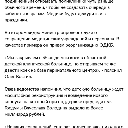
подчиненным открывать поликлиники чуть раньше
обычного времени, чтобы не создавать очереди в
кабинеты к врачам. Медики будут дежурить и в
праздники.
Во втором видео министр опроверг слухи о
сокращении медицинских учреждений и персонала. В
качестве примера он привел реорганизацию ОДКБ.
«Мы закрываем сейчас двести коек в областной
детской клинической больнице, но открываем те же
двести коек на базе перинатального центра», - пояснил
Олег Костин.
Глава ведомства напомнил, что детскую больницу ждет
масштабная реконструкция и возведение нового
корпуса, на который при поддержке председателя
Госдумы Вячеслава Володина выделено более
миллиарда рублей.
«Никаких сокращений, еще раз подчеркиваю, ни одного