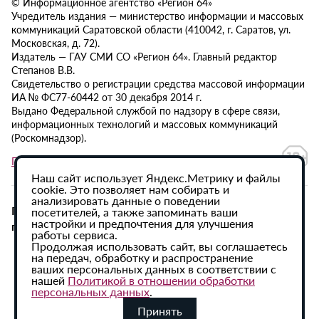
© Информационное агентство «Регион 64»
Учредитель издания — министерство информации и массовых
коммуникаций Саратовской области (410042, г. Саратов, ул.
Московская, д. 72).
Издатель — ГАУ СМИ СО «Регион 64». Главный редактор
Степанов В.В.
Свидетельство о регистрации средства массовой информации
ИА № ФС77-60442 от 30 декабря 2014 г.
Выдано Федеральной службой по надзору в сфере связи,
информационных технологий и массовых коммуникаций
(Роскомнадзор).
Политика в отношении обработки персональных данных
Наш сайт использует Яндекс.Метрику и файлы
cookie. Это позволяет нам собирать и
анализировать данные о поведении
При использовании материалов сайта активная
посетителей, а также запоминать ваши
настройки и предпочтения для улучшения
гиперссылка на ИА «Регион 64» обязательна.
работы сервиса.
Продолжая использовать сайт, вы соглашаетесь
на передач, обработку и распространение
ваших персональных данных в соответствии с
нашей
Политикой в отношении обработки
персональных данных
.
Принять