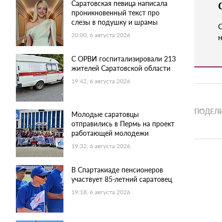
Саратовская певица написала
проникновенный текст про
слезы в подушку и шрамы
20:00, 6 августа 2026
н
С ОРВИ госпитализировали 213
жителей Саратовской области
19:42, 6 августа 2026
ПОДЕЛИ
Молодые саратовцы
отправились в Пермь на проект
работающей молодежи
19:32, 6 августа 2026
В Спартакиаде пенсионеров
участвует 85-летний саратовец
19:18, 6 августа 2026