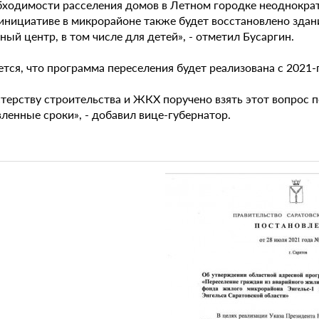
бходимости расселения домов в Летном городке неоднократ
 инициативе в микрорайоне также будет восстановлено здан
ный центр, в том числе для детей», - отметил Бусаргин.
ся, что программа переселения будет реализована с 2021-г
терству строительства и ЖКХ поручено взять этот вопрос п
ленные сроки», - добавил вице-губернатор.