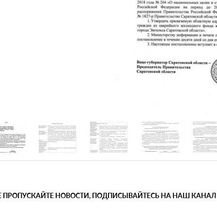
Е ПРОПУСКАЙТЕ НОВОСТИ, ПОДПИСЫВАЙТЕСЬ НА НАШ КАНАЛ