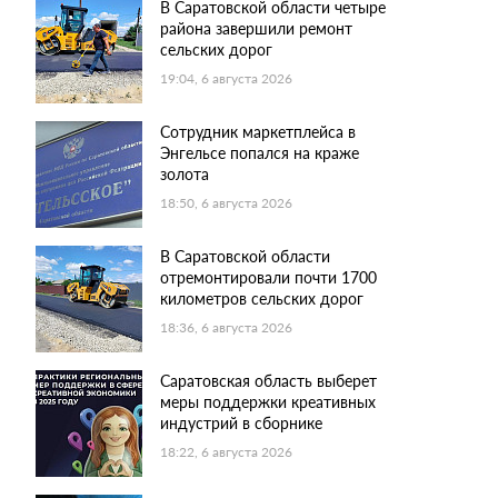
В Саратовской области четыре
района завершили ремонт
сельских дорог
19:04, 6 августа 2026
Сотрудник маркетплейса в
Энгельсе попался на краже
золота
18:50, 6 августа 2026
В Саратовской области
отремонтировали почти 1700
километров сельских дорог
18:36, 6 августа 2026
Саратовская область выберет
меры поддержки креативных
индустрий в сборнике
18:22, 6 августа 2026