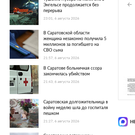
Энгельсе продолжается без
перерыва
23:01, 6 августа 2026
В Саратовской области
женщина незаконно получила 5
миллионов за погибшего на
СВО сына
21:57, 6 августа 2026
В Саратове больничная ссора
закончилась убийством
21:43, 6 августа 2026
Саратовская долгожительница в
войну неделю шла до госпиталя
пешком
21:27, 6 августа 2026
Н