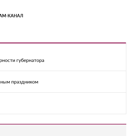
РАМ-КАНАЛ
рности губернатора
ьным праздником