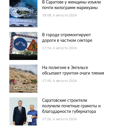
В Саратове у женщины изъяли
почти килограмм марихуаны
18:08, 6 августа 2026
В городе отремонтируют
дороги в частном секторе
17:54, 6 августа 2026
На полигоне в Энгельсе
обсыпают грунтом очаги тления
17:40, 6 августа 2026
Саратовские строители
получили почетные грамоты и
благодарности губернатора
17:26, 6 августа 2026