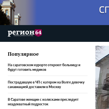
Популярное
На саратовском курорте откроют больницу и
будут готовить медиков
Пострадавшую в ЧП с катером на Волге девочку
санавиацией доставили в Москву
В Саратове женщин с колясками преследует
неадекватный подросток