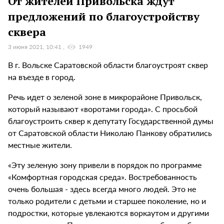
От жителей Привольска ждут
предложений по благоустройству
сквера
3 июня 2021, 10:41
1949
В г. Вольске Саратовской области благоустроят сквер
на въезде в город.
Речь идет о зеленой зоне в микрорайоне Привольск,
который называют «воротами города». С просьбой
благоустроить сквер к депутату Государственной думы
от Саратовской области Николаю Панкову обратились
местные жители.
«Эту зеленую зону привели в порядок по программе
«Комфортная городская среда». Востребованность
очень большая - здесь всегда много людей. Это не
только родители с детьми и старшее поколение, но и
подростки, которые увлекаются воркаутом и другими