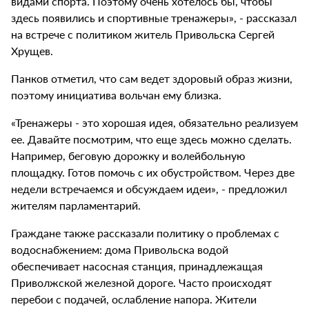
видами спорта. Поэтому очень хотелось бы, чтобы
здесь появились и спортивные тренажеры», - рассказал
на встрече с политиком житель Привольска Сергей
Хрущев.
Панков отметил, что сам ведет здоровый образ жизни,
поэтому инициатива вольчан ему близка.
«Тренажеры - это хорошая идея, обязательно реализуем
ее. Давайте посмотрим, что еще здесь можно сделать.
Например, беговую дорожку и волейбольную
площадку. Готов помочь с их обустройством. Через две
недели встречаемся и обсуждаем идеи», - предложил
жителям парламентарий.
Граждане также рассказали политику о проблемах с
водоснабжением: дома Привольска водой
обеспечивает насосная станция, принадлежащая
Приволжской железной дороге. Часто происходят
перебои с подачей, ослабление напора. Жители