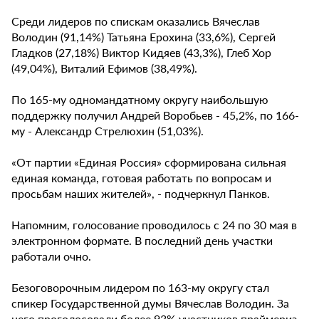
Среди лидеров по спискам оказались Вячеслав
Володин (91,14%) Татьяна Ерохина (33,6%), Сергей
Гладков (27,18%) Виктор Кидяев (43,3%), Глеб Хор
(49,04%), Виталий Ефимов (38,49%).
По 165-му одномандатному округу наибольшую
поддержку получил Андрей Воробьев - 45,2%, по 166-
му - Александр Стрелюхин (51,03%).
«От партии «Единая Россия» сформирована сильная
единая команда, готовая работать по вопросам и
просьбам наших жителей», - подчеркнул Панков.
Напомним, голосование проводилось с 24 по 30 мая в
электронном формате. В последний день участки
работали очно.
Безоговорочным лидером по 163-му округу стал
спикер Государственной думы Вячеслав Володин. За
него проголосовали более 93% участников праймериз.