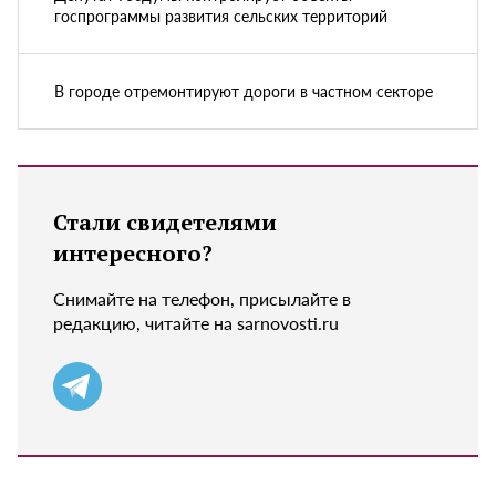
госпрограммы развития сельских территорий
В городе отремонтируют дороги в частном секторе
Стали свидетелями
интересного?
Снимайте на телефон, присылайте в
редакцию, читайте на sarnovosti.ru