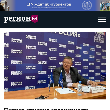
Панков отметил сплоченность