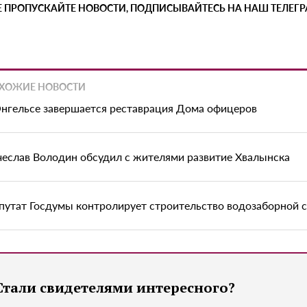
Е ПРОПУСКАЙТЕ НОВОСТИ, ПОДПИСЫВАЙТЕСЬ НА НАШ ТЕЛЕГ
ХОЖИЕ НОВОСТИ
Энгельсе завершается реставрация Дома офицеров
чеслав Володин обсудил с жителями развитие Хвалынска
путат Госдумы контролирует строительство водозаборной с
Стали свидетелями интересного?