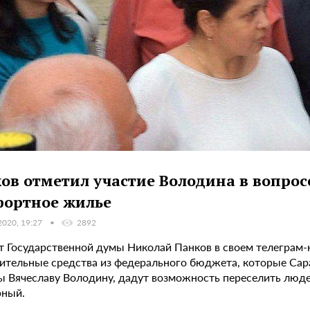
ов отметил участие Володина в вопрос
ортное жилье
2020, 19:27
2892
 Государственной думы Николай Панков в своем телеграм-ка
ительные средства из федерального бюджета, которые Сар
 Вячеславу Володину, дадут возможность переселить людей 
рный.