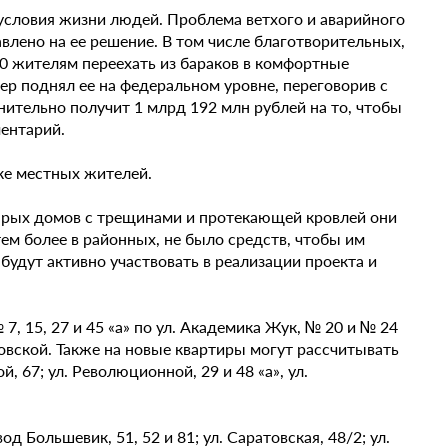
условия жизни людей. Проблема ветхого и аварийного
авлено на ее решение. В том числе благотворительных,
00 жителям переехать из бараков в комфортные
кер поднял ее на федеральном уровне, переговорив с
ельно получит 1 млрд 192 млн рублей на то, чтобы
ментарий.
ке местных жителей.
тарых домов с трещинами и протекающей кровлей они
тем более в районных, не было средств, чтобы им
будут активно участвовать в реализации проекта и
7, 15, 27 и 45 «а» по ул. Академика Жук, № 20 и № 24
ковской. Также на новые квартиры могут рассчитывать
й, 67; ул. Революционной, 29 и 48 «а», ул.
 Большевик, 51, 52 и 81; ул. Саратовская, 48/2; ул.