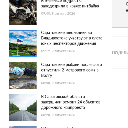
В Энгельсе подростка
заподозрили в краже питбайка
н
09:40, 9 августа 2026
Саратовские школьники во
Владивостоке участвуют в слете
юных инспекторов движения
09:19, 9 августа 2026
ПОДЕЛИ
Саратовские рыбаки после фото
отпустили 2-метрового сома в
Волгу
08:58, 9 августа 2026
В Саратовской области
завершили ремонт 24 объектов
дорожного нацпроекта
08:28, 9 августа 2026