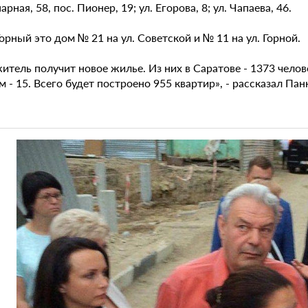
рная, 58, пос. Пионер, 19; ул. Егорова, 8; ул. Чапаева, 46.
Горный это дом № 21 на ул. Советской и № 11 на ул. Горной.
итель получит новое жилье. Из них в Саратове - 1373 человек
м - 15. Всего будет построено 955 квартир», - рассказал Пан