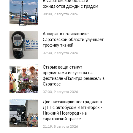
В Саратовской области
ожидаются дожди с градом
08:00, 9 августа 2026
Аппарат в поликлинике
Саратовской области улучшает
трофику тканей
07:30, 9 августа 2026
Старые вещи станут
предметами искусства на
фестивале «Палитра ремесел» в
Саратове
07:00, 9 августа 2026
Две пассажирки пострадали в
ДТП с автобусом «Пятигорск -
Нижний Новгород» на
саратовской трассе
21:19, 8 августа 2026