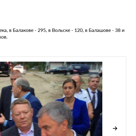
а, в Балакове - 295, в Вольске - 120, в Балашове - 38 и
ков.