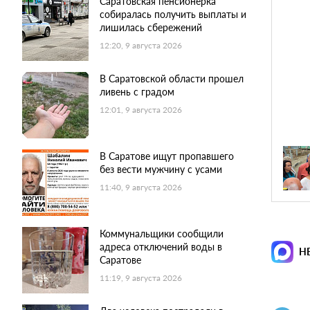
Саратовская пенсионерка
собиралась получить выплаты и
лишилась сбережений
12:20, 9 августа 2026
В Саратовской области прошел
ливень с градом
12:01, 9 августа 2026
В Саратове ищут пропавшего
без вести мужчину с усами
11:40, 9 августа 2026
Коммунальщики сообщили
адреса отключений воды в
Н
Саратове
11:19, 9 августа 2026