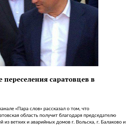
е переселения саратовцев в
нале «Пара слов» рассказал о том, что
атовская область получит благодаря председателю
из ветхих и аварийных домов г. Вольска, г. Балаково и