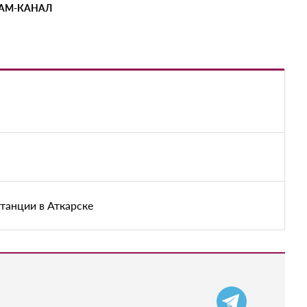
РАМ-КАНАЛ
танции в Аткарске