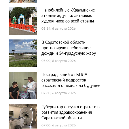
На юбилейные «Хвалынские
этюды» ждут талантливых
художников со всей страны
08:14, 6 августа 2026
В Саратовской области
прогнозируют небольшие
дожди и 34-градусную жару
08:00, 6 августа 2026
Пострадавший от БПЛА
саратовский подросток
рассказал о планах на будущее
07:30, 6 августа 2026
Губернатор озвучил стратегию
развития здравоохранения
Саратовской области
07:00, 6 августа 2026