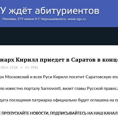
иарх Кирилл приедет в Саратов в конц
 2014, 13:28
3781
рх Московский и всея Руси Кирилл посетит Саратовскую епа
ло известно порталу Sarnovosti, визит главы Русской право
 дата посещения патриарха официально будет оглашена на 
Е ПРОПУСКАЙТЕ НОВОСТИ, ПОДПИСЫВАЙТЕСЬ НА НАШ КАНАЛ