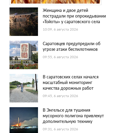
Женщина и двое детей
пострадали при опрокидывании
«Тойоты» у саратовского села
10:09, 6 августа 2026
Саратовцев предупредили об
угрозе атаки беспилотников
09:55, 6 августа 2026
В саратовских селах начался
масштабный мониторинг
качества дорожных работ
09:45, 6 августа 2026
В Энгельсе для тушения
мусорного полигона привлекут
дополнительную технику
09:31, 6 августа 2026