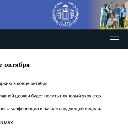
е октября
рхию в конце октября.
славной церкви будет носить плановый характер.
пресс-конференции в начале следующей недели.
 В MAX