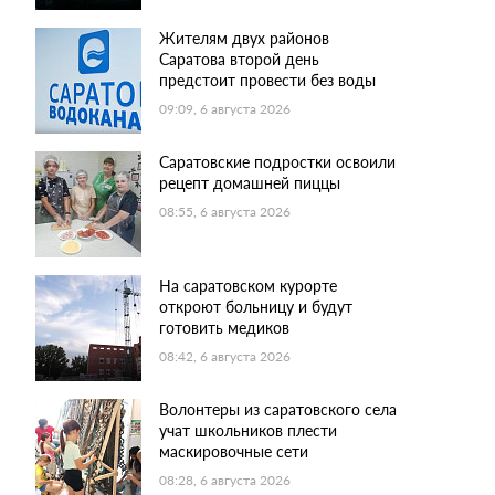
Жителям двух районов
Саратова второй день
предстоит провести без воды
09:09, 6 августа 2026
Саратовские подростки освоили
рецепт домашней пиццы
08:55, 6 августа 2026
На саратовском курорте
откроют больницу и будут
готовить медиков
08:42, 6 августа 2026
Волонтеры из саратовского села
учат школьников плести
маскировочные сети
08:28, 6 августа 2026