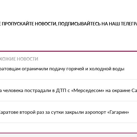
Е ПРОПУСКАЙТЕ НОВОСТИ, ПОДПИСЫВАЙТЕСЬ НА НАШ ТЕЛЕГ
ХОЖИЕ НОВОСТИ
ратовцам ограничили подачу горячей и холодной воды
а человека пострадали в ДТП с «Мерседесом» на окраине С
Саратове второй раз за сутки закрыли аэропорт «Гагарин»