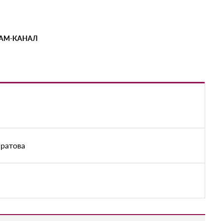
РАМ-КАНАЛ
аратова