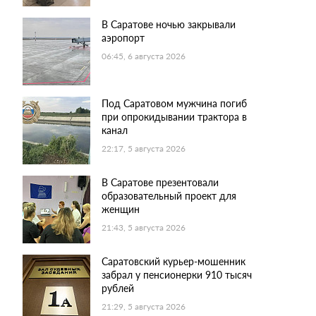
В Саратове ночью закрывали
аэропорт
06:45, 6 августа 2026
Под Саратовом мужчина погиб
при опрокидывании трактора в
канал
22:17, 5 августа 2026
В Саратове презентовали
образовательный проект для
женщин
21:43, 5 августа 2026
Саратовский курьер-мошенник
забрал у пенсионерки 910 тысяч
рублей
21:29, 5 августа 2026