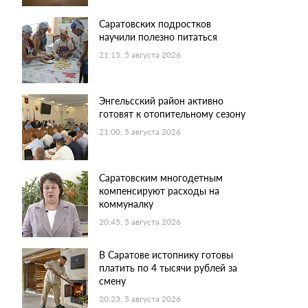
Саратовских подростков
научили полезно питаться
21:15, 5 августа 2026
Энгельсский район активно
готовят к отопительному сезону
21:00, 5 августа 2026
Саратовским многодетным
компенсируют расходы на
коммуналку
20:45, 5 августа 2026
В Саратове истопнику готовы
платить по 4 тысячи рублей за
смену
20:23, 5 августа 2026