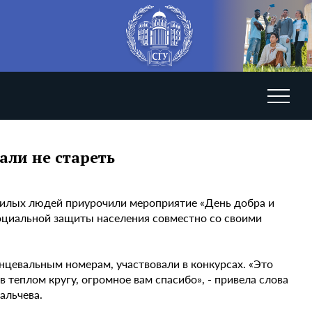
али не стареть
жилых людей приурочили мероприятие «День добра и
оциальной защиты населения совместно со своими
нцевальным номерам, участвовали в конкурсах. «Это
в теплом кругу, огромное вам спасибо», - привела слова
альчева.