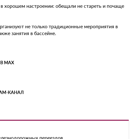
в хорошем настроении: обещали не стареть и почаще
рганизуют не только традиционные мероприятия в
кже занятия в бассейне.
 В MAX
РАМ-КАНАЛ
железнодорожных переездов