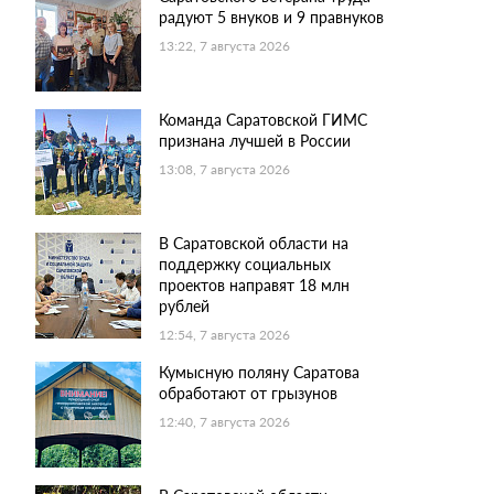
радуют 5 внуков и 9 правнуков
13:22, 7 августа 2026
Команда Саратовской ГИМС
признана лучшей в России
13:08, 7 августа 2026
В Саратовской области на
поддержку социальных
проектов направят 18 млн
рублей
12:54, 7 августа 2026
Кумысную поляну Саратова
обработают от грызунов
12:40, 7 августа 2026