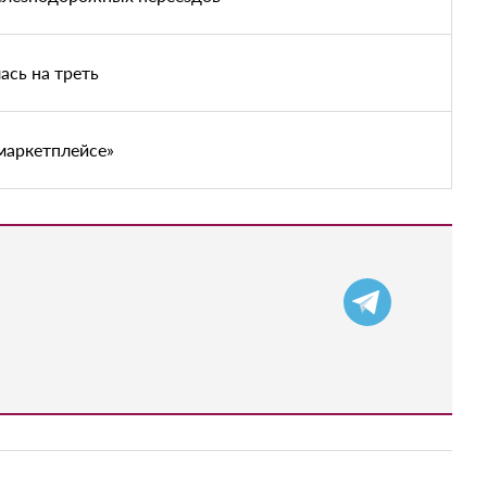
ась на треть
маркетплейсе»