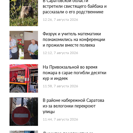
В Саратовской области
встретили свистящего байбака и
рассказали о его родственнике
12:26, 7 августа 2026
Физрук и учитель математики
познакомились на конференции
и прожили вместе полвека
12:12, 7 августа 2026
На Привокзальной во время
пожара в сарае погибли десятки
кур и индеек
11:58, 7 августа 2026
В районе набережной Саратова
из-за велогонки перекроют
улицы
11:44, 7 августа 2026