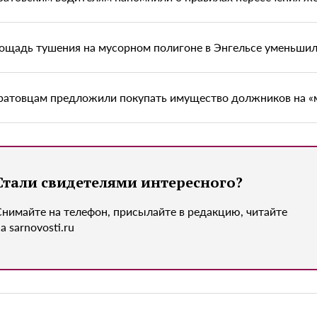
ощадь тушения на мусорном полигоне в Энгельсе уменьшил
ратовцам предложили покупать имущество должников на «
Стали свидетелями интересного?
Снимайте на телефон, присылайте в редакцию, читайте
а sarnovosti.ru