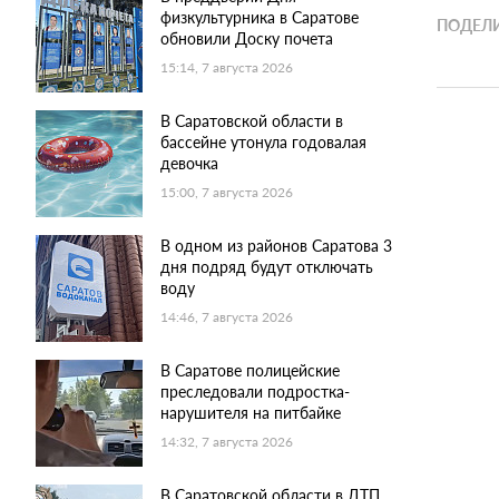
физкультурника в Саратове
ПОДЕЛИ
обновили Доску почета
15:14, 7 августа 2026
В Саратовской области в
бассейне утонула годовалая
девочка
15:00, 7 августа 2026
В одном из районов Саратова 3
дня подряд будут отключать
воду
14:46, 7 августа 2026
В Саратове полицейские
преследовали подростка-
нарушителя на питбайке
14:32, 7 августа 2026
В Саратовской области в ДТП