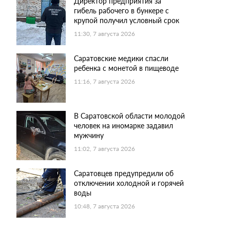
Директор предприятия за
гибель рабочего в бункере с
крупой получил условный срок
11:30, 7 августа 2026
Саратовские медики спасли
ребенка с монетой в пищеводе
11:16, 7 августа 2026
В Саратовской области молодой
человек на иномарке задавил
мужчину
11:02, 7 августа 2026
Саратовцев предупредили об
отключении холодной и горячей
воды
10:48, 7 августа 2026