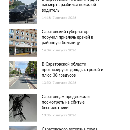
насмерть разбился пожилой
водитель
14:18, 7 августа 2026
Саратовский губернатор
поручил привлечь врачей в
районную больницу
14:04, 7 августа 2026
В Саратовской области
прогнозируют дождь с грозой и
плюс 38 градусов
13:50, 7 августа 2026
Саратовцам предложили
посмотреть на сбитые
беспилотники
13:36, 7 августа 2026
Саратовского ветерана труда