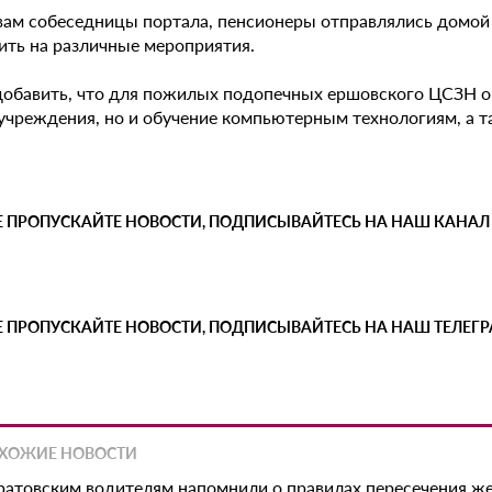
вам собеседницы портала, пенсионеры отправлялись домой 
ить на различные мероприятия.
добавить, что для пожилых подопечных ершовского ЦСЗН о
учреждения, но и обучение компьютерным технологиям, а та
Е ПРОПУСКАЙТЕ НОВОСТИ, ПОДПИСЫВАЙТЕСЬ НА НАШ КАНАЛ
Е ПРОПУСКАЙТЕ НОВОСТИ, ПОДПИСЫВАЙТЕСЬ НА НАШ ТЕЛЕГ
ХОЖИЕ НОВОСТИ
ратовским водителям напомнили о правилах пересечения 