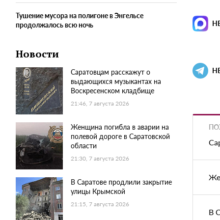
Тушение мусора на полигоне в Энгельсе
Н
продолжалось всю ночь
Новости
Н
Саратовцам расскажут о
выдающихся музыкантах на
Воскресенском кладбище
21:46, 7 августа 2026
ПО
Женщина погибла в аварии на
полевой дороге в Саратовской
Са
области
21:30, 7 августа 2026
Же
В Саратове продлили закрытие
улицы Крымской
21:15, 7 августа 2026
В 