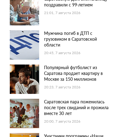
поздравили с 99-летием
21:01, 7 августа 2026
Мужчина погиб в ДТП с
грузовиком в Саратовской
области
20:45, 7 августа 2026
Популярный футболист из
Саратова продает квартиру в
Москве за 150 миллионов
20:23, 7 августа 2026
Саратовская пара поженилась
после трех свиданий и прожила
вместе 30 лет
20:00, 7 августа 2026
Участники программы «Наши