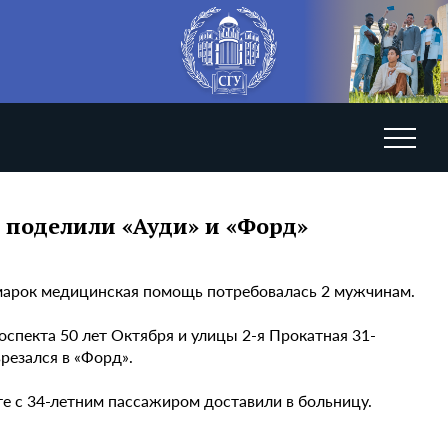
е поделили «Ауди» и «Форд»
омарок медицинская помощь потребовалась 2 мужчинам.
оспекта 50 лет Октября и улицы 2-я Прокатная 31-
резался в «Форд».
е с 34-летним пассажиром доставили в больницу.