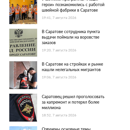
герои» познакомились с работой
швейной фабрики в Саратове
19:41, 7 августа 2026
В Саратове сотрудника пункта
выдачи поймали на воровстве
заказов
19:20, 7 августа 2026
В Саратове на стройках и рынке
нашли нелегальных мигрантов
19:06, 7 августа 2026
Саратовец решил проголосовать
за капремонт и потерял более
миллиона
18:52, 7 августа 2026
Озвучены основные темы