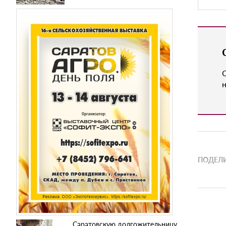
н
ПОДЕЛИ
Саратовскую долгожительницу