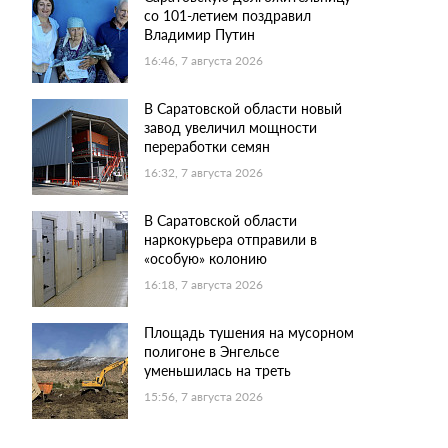
со 101-летием поздравил
Владимир Путин
16:46, 7 августа 2026
В Саратовской области новый
завод увеличил мощности
переработки семян
16:32, 7 августа 2026
В Саратовской области
наркокурьера отправили в
«особую» колонию
16:18, 7 августа 2026
Площадь тушения на мусорном
полигоне в Энгельсе
уменьшилась на треть
15:56, 7 августа 2026