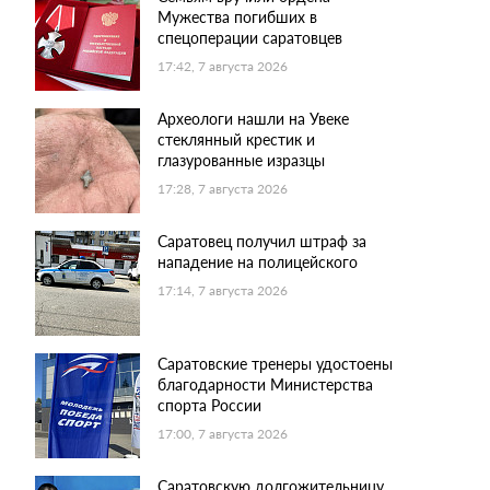
Мужества погибших в
спецоперации саратовцев
17:42, 7 августа 2026
Археологи нашли на Увеке
стеклянный крестик и
глазурованные изразцы
17:28, 7 августа 2026
Саратовец получил штраф за
нападение на полицейского
17:14, 7 августа 2026
Саратовские тренеры удостоены
благодарности Министерства
спорта России
17:00, 7 августа 2026
Саратовскую долгожительницу