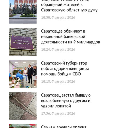
обращений жителей в
Саратовскую областную думу
18:38, 7 августа 2026
Саратовцев обвиняют в
незаконной банковской
деятельности на 9 миллиардов
18:24, 7 августа 2026
Саратовский губернатор
поблагодарил женщин за
помощь бойцам СВО
18:10, 7 августа 2026
Саратовец застал бывшую
возлюбленную с другим и
ударил лопатой
17:56, 7 августа 2026
Семьям вручили ордена