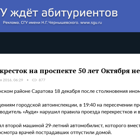
кресток на проспекте 50 лет Октября н
я 2016, 06:29
877
нском районе Саратова 18 декабря после столкновения ин
ениям городской автоинспекции, в 19:40 на пересечении пр
водитель «Ауди» нарушил правила проезда перекрестков и в
ял второй машиной 29-летний автомобилист, которого вмест
осмотра врачей пострадавших отпустили домой.