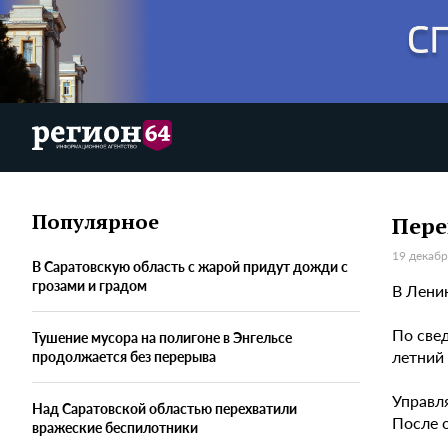
Популярное
Пере
19 декабр
В Саратовскую область с жарой придут дожди с
грозами и градом
В Лени
По свед
Тушение мусора на полигоне в Энгельсе
летний 
продолжается без перерыва
Управл
Над Саратовской областью перехватили
После 
вражеские беспилотники