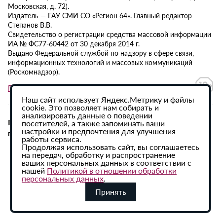
Московская, д. 72).
Издатель — ГАУ СМИ СО «Регион 64». Главный редактор
Степанов В.В.
Свидетельство о регистрации средства массовой информации
ИА № ФС77-60442 от 30 декабря 2014 г.
Выдано Федеральной службой по надзору в сфере связи,
информационных технологий и массовых коммуникаций
(Роскомнадзор).
Политика в отношении обработки персональных данных
Наш сайт использует Яндекс.Метрику и файлы
cookie. Это позволяет нам собирать и
анализировать данные о поведении
При использовании материалов сайта активная
посетителей, а также запоминать ваши
настройки и предпочтения для улучшения
гиперссылка на ИА «Регион 64» обязательна.
работы сервиса.
Продолжая использовать сайт, вы соглашаетесь
на передач, обработку и распространение
ваших персональных данных в соответствии с
нашей
Политикой в отношении обработки
персональных данных
.
Принять