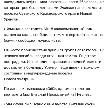
находились нефтянники-вахтовики, всего 25 человек, из
которых трое были летчиками. Экипаж направлялся из
поселка Сузунского Красноярского края в Новый
Уренгой.
«Командир вертолета Ми-8 авиакомпании «Скол»
вышел на связь, сообщил о том, что вертолёт лежит на
боку», - сообщают журналисты.
На место происшествия прибыла группа спасателей. 19
человек погибли, среди них - наш земляк. Еще трое
пострадали. Из них один с травмами средней тяжести
доставлен в больницу Уренгоя, еще двое - в тяжелом
состоянии в медучрежедение поселка
Новозаполярный.
По данным телеканала «360», одним из пилотов
вертолета был Виталий Провальный из Пугачева.
«Мы служили в Чечне с ним вместе. Виталий очень