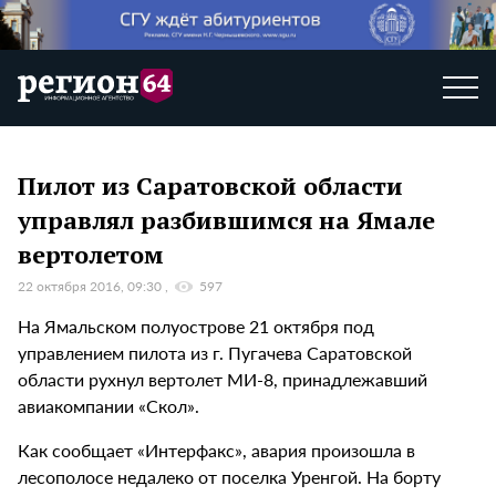
Пилот из Саратовской области
управлял разбившимся на Ямале
вертолетом
22 октября 2016, 09:30
597
На Ямальском полуострове 21 октября под
управлением пилота из г. Пугачева Саратовской
области рухнул вертолет МИ-8, принадлежавший
авиакомпании «Скол».
Как сообщает «Интерфакс», авария произошла в
лесополосе недалеко от поселка Уренгой. На борту