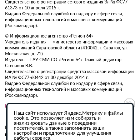
Свидетельство о регистрации сетевого издания Эл № ФС77-
61373 от 10 апреля 2015 г.
Выдано Федеральной службой по надзору в сфере связи,
информационных технологий и массовых коммуникаций
(Роскомнадзор).
© Информационное агентство «Регион 64»
Учредитель издания — министерство информации и массовых
коммуникаций Саратовской области (410042, г. Саратов, ул.
Московская, д. 72).
Издатель — ГАУ СМИ СО «Регион 64». Главный редактор
Степанов В.В.
Свидетельство о регистрации средства массовой информации
ИА № ФС77-60442 от 30 декабря 2014 г.
Выдано Федеральной службой по надзору в сфере связи,
информационных технологий и массовых коммуникаций
(Роскомнадзор).
Политика в отношении обработки персональных данных
Наш сайт использует Яндекс.Метрику и файлы
cookie. Это позволяет нам собирать и
анализировать данные о поведении
При использовании материалов сайта активная
посетителей, а также запоминать ваши
настройки и предпочтения для улучшения
гиперссылка на ИА «Регион 64» обязательна.
работы сервиса.