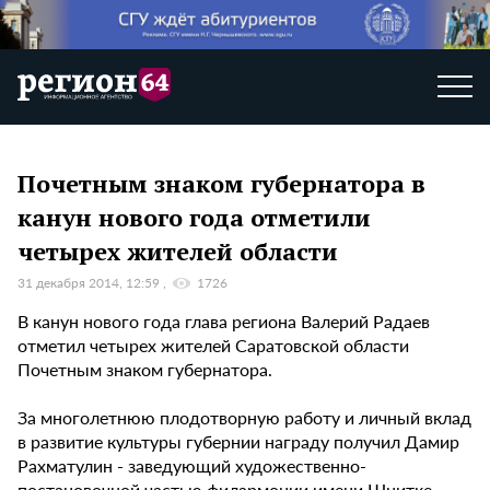
Почетным знаком губернатора в
канун нового года отметили
четырех жителей области
31 декабря 2014, 12:59
1726
В канун нового года глава региона Валерий Радаев
отметил четырех жителей Саратовской области
Почетным знаком губернатора.
За многолетнюю плодотворную работу и личный вклад
в развитие культуры губернии награду получил Дамир
Рахматулин - заведующий художественно-
постановочной частью филармонии имени Шнитке.