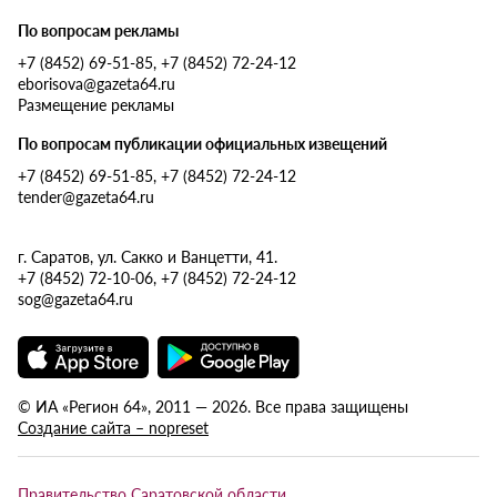
По вопросам рекламы
+7 (8452) 69-51-85, +7 (8452) 72-24-12
eborisova@gazeta64.ru
Размещение рекламы
По вопросам публикации официальных извещений
+7 (8452) 69-51-85, +7 (8452) 72-24-12
tender@gazeta64.ru
г. Саратов, ул. Сакко и Ванцетти, 41.
+7 (8452) 72-10-06, +7 (8452) 72-24-12
sog@gazeta64.ru
© ИА «Регион 64», 2011 — 2026. Все права защищены
Создание сайта – nopreset
Правительство Саратовской области