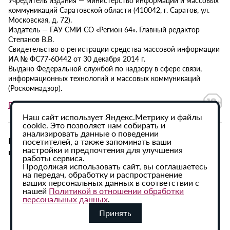
Учредитель издания — министерство информации и массовых
коммуникаций Саратовской области (410042, г. Саратов, ул.
Московская, д. 72).
Издатель — ГАУ СМИ СО «Регион 64». Главный редактор
Степанов В.В.
Свидетельство о регистрации средства массовой информации
ИА № ФС77-60442 от 30 декабря 2014 г.
Выдано Федеральной службой по надзору в сфере связи,
информационных технологий и массовых коммуникаций
(Роскомнадзор).
Политика в отношении обработки персональных данных
Наш сайт использует Яндекс.Метрику и файлы
cookie. Это позволяет нам собирать и
анализировать данные о поведении
При использовании материалов сайта активная
посетителей, а также запоминать ваши
настройки и предпочтения для улучшения
гиперссылка на ИА «Регион 64» обязательна.
работы сервиса.
Продолжая использовать сайт, вы соглашаетесь
на передач, обработку и распространение
ваших персональных данных в соответствии с
нашей
Политикой в отношении обработки
персональных данных
.
Принять