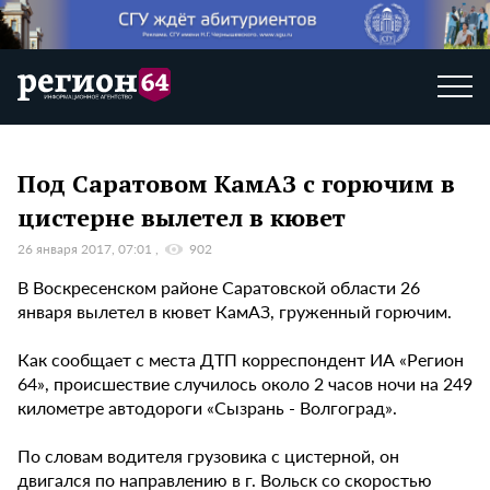
Под Саратовом КамАЗ с горючим в
цистерне вылетел в кювет
26 января 2017, 07:01
902
В Воскресенском районе Саратовской области 26
января вылетел в кювет КамАЗ, груженный горючим.
Как сообщает с места ДТП корреспондент ИА «Регион
64», происшествие случилось около 2 часов ночи на 249
километре автодороги «Сызрань - Волгоград».
По словам водителя грузовика с цистерной, он
двигался по направлению в г. Вольск со скоростью