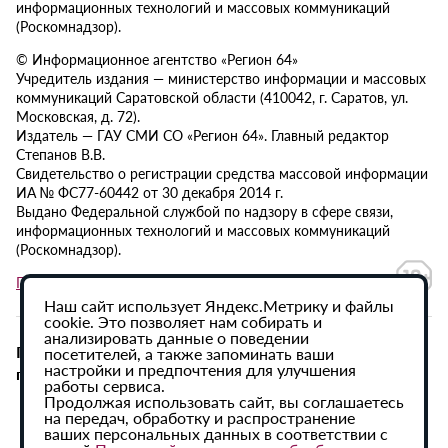
информационных технологий и массовых коммуникаций
(Роскомнадзор).
© Информационное агентство «Регион 64»
Учредитель издания — министерство информации и массовых
коммуникаций Саратовской области (410042, г. Саратов, ул.
Московская, д. 72).
Издатель — ГАУ СМИ СО «Регион 64». Главный редактор
Степанов В.В.
Свидетельство о регистрации средства массовой информации
ИА № ФС77-60442 от 30 декабря 2014 г.
Выдано Федеральной службой по надзору в сфере связи,
информационных технологий и массовых коммуникаций
(Роскомнадзор).
Политика в отношении обработки персональных данных
Наш сайт использует Яндекс.Метрику и файлы
cookie. Это позволяет нам собирать и
анализировать данные о поведении
При использовании материалов сайта активная
посетителей, а также запоминать ваши
настройки и предпочтения для улучшения
гиперссылка на ИА «Регион 64» обязательна.
работы сервиса.
Продолжая использовать сайт, вы соглашаетесь
на передач, обработку и распространение
ваших персональных данных в соответствии с