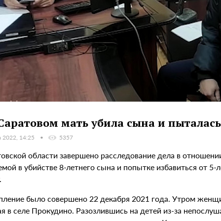
Саратовом мать убила сына и пыталась
а 2022, 14:25
5357
товской области завершено расследование дела в отношени
мой в убийстве 8-летнего сына и попытке избавиться от 5-
.
пление было совершено 22 декабря 2021 года. Утром женщин
я в селе Прокудино. Разозлившись на детей из-за непослуш