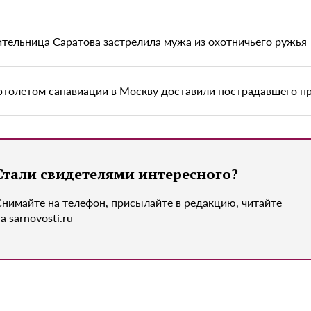
тельница Саратова застрелила мужа из охотничьего ружья
ртолетом санавиации в Москву доставили пострадавшего п
Стали свидетелями интересного?
Снимайте на телефон, присылайте в редакцию, читайте
а sarnovosti.ru