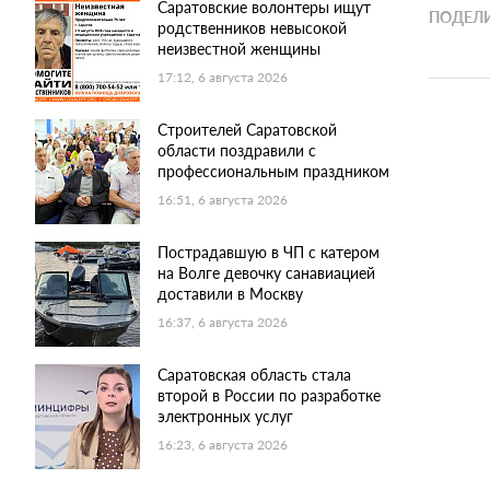
Саратовские волонтеры ищут
ПОДЕЛИ
родственников невысокой
неизвестной женщины
17:12, 6 августа 2026
Строителей Саратовской
области поздравили с
профессиональным праздником
16:51, 6 августа 2026
Пострадавшую в ЧП с катером
на Волге девочку санавиацией
доставили в Москву
16:37, 6 августа 2026
Саратовская область стала
второй в России по разработке
электронных услуг
16:23, 6 августа 2026