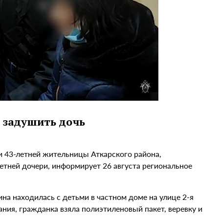
 задушить дочь
и 43-летней жительницы Аткарского района,
летней дочери, информирует 26 августа региональное
а находилась с детьми в частном доме на улице 2-я
ания, гражданка взяла полиэтиленовый пакет, веревку и