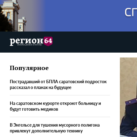
Популярное
Пострадавший от БПЛА саратовский подросток
рассказал о планах на будущее
На саратовском курорте откроют больницу и
будут готовить медиков
В Энгельсе для тушения мусорного полигона
привлекут дополнительную технику