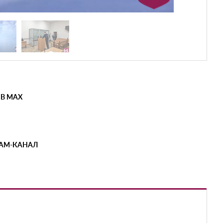
 В MAX
РАМ-КАНАЛ