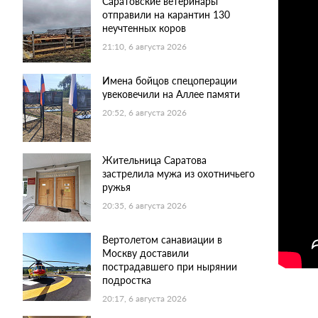
Саратовские ветеринары
отправили на карантин 130
неучтенных коров
21:10, 6 августа 2026
Имена бойцов спецоперации
увековечили на Аллее памяти
20:52, 6 августа 2026
Жительница Саратова
застрелила мужа из охотничьего
ружья
20:35, 6 августа 2026
Вертолетом санавиации в
Москву доставили
пострадавшего при нырянии
подростка
20:17, 6 августа 2026