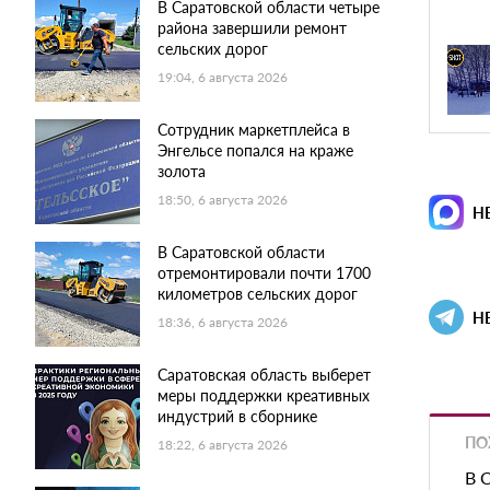
В Саратовской области четыре
района завершили ремонт
сельских дорог
19:04, 6 августа 2026
Сотрудник маркетплейса в
Энгельсе попался на краже
золота
18:50, 6 августа 2026
Н
В Саратовской области
отремонтировали почти 1700
километров сельских дорог
Н
18:36, 6 августа 2026
Саратовская область выберет
меры поддержки креативных
индустрий в сборнике
ПО
18:22, 6 августа 2026
В 