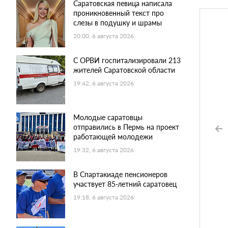
Саратовская певица написала
проникновенный текст про
слезы в подушку и шрамы
20:00, 6 августа 2026
С ОРВИ госпитализировали 213
жителей Саратовской области
19:42, 6 августа 2026
Молодые саратовцы
отправились в Пермь на проект
работающей молодежи
19:32, 6 августа 2026
В Спартакиаде пенсионеров
участвует 85-летний саратовец
19:18, 6 августа 2026