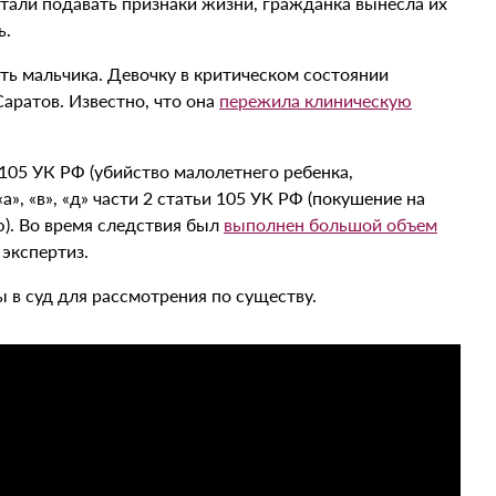
стали подавать признаки жизни, гражданка вынесла их
ь.
ь мальчика. Девочку в критическом состоянии
Саратов. Известно, что она
пережила клиническую
 105 УК РФ (убийство малолетнего ребенка,
а», «в», «д» части 2 статьи 105 УК РФ (покушение на
). Во время следствия был
выполнен большой объем
 экспертиз.
 в суд для рассмотрения по существу.