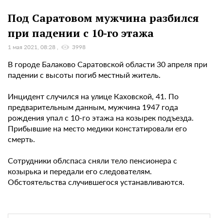
Под Саратовом мужчина разбился
при падении с 10-го этажа
1 мая 2021, 08:28
3998
В городе Балаково Саратовской области 30 апреля при
падении с высоты погиб местный житель.
Инцидент случился на улице Каховской, 41. По
предварительным данным, мужчина 1947 года
рождения упал с 10-го этажа на козырек подъезда.
Прибывшие на место медики констатировали его
смерть.
Сотрудники облспаса сняли тело пенсионера с
козырька и передали его следователям.
Обстоятельства случившегося устанавливаются.