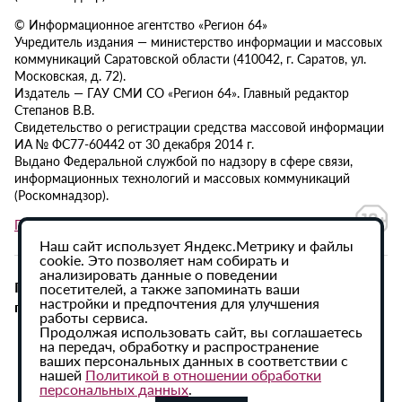
© Информационное агентство «Регион 64»
Учредитель издания — министерство информации и массовых
коммуникаций Саратовской области (410042, г. Саратов, ул.
Московская, д. 72).
Издатель — ГАУ СМИ СО «Регион 64». Главный редактор
Степанов В.В.
Свидетельство о регистрации средства массовой информации
ИА № ФС77-60442 от 30 декабря 2014 г.
Выдано Федеральной службой по надзору в сфере связи,
информационных технологий и массовых коммуникаций
(Роскомнадзор).
Политика в отношении обработки персональных данных
Наш сайт использует Яндекс.Метрику и файлы
cookie. Это позволяет нам собирать и
анализировать данные о поведении
При использовании материалов сайта активная
посетителей, а также запоминать ваши
настройки и предпочтения для улучшения
гиперссылка на ИА «Регион 64» обязательна.
работы сервиса.
Продолжая использовать сайт, вы соглашаетесь
на передач, обработку и распространение
ваших персональных данных в соответствии с
нашей
Политикой в отношении обработки
персональных данных
.