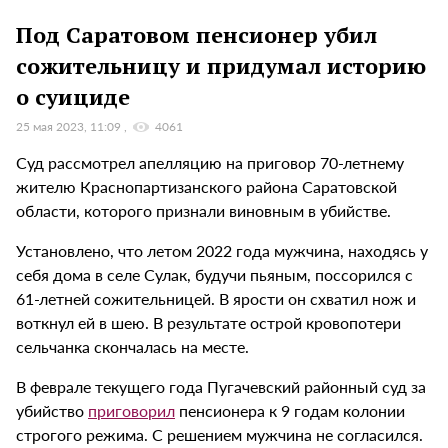
Под Саратовом пенсионер убил
сожительницу и придумал историю
о суициде
25 мая 2023, 11:09
4061
Суд рассмотрел апелляцию на приговор 70-летнему
жителю Краснопартизанского района Саратовской
области, которого признали виновным в убийстве.
Установлено, что летом 2022 года мужчина, находясь у
себя дома в селе Сулак, будучи пьяным, поссорился с
61-летней сожительницей. В ярости он схватил нож и
воткнул ей в шею. В результате острой кровопотери
сельчанка скончалась на месте.
В феврале текущего года Пугачевский районный суд за
убийство
приговорил
пенсионера к 9 годам колонии
строгого режима. С решением мужчина не согласился.