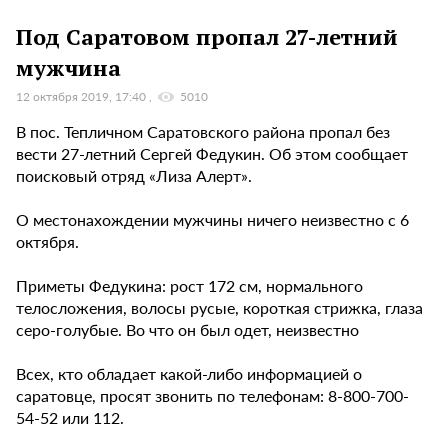
Под Саратовом пропал 27-летний
мужчина
12 октября 2019, 17:40
5010
В пос. Тепличном Саратовского района пропал без
вести 27-летний Сергей Федукин. Об этом сообщает
поисковый отряд «Лиза Алерт».
О местонахождении мужчины ничего неизвестно с 6
октября.
Приметы Федукина: рост 172 см, нормального
телосложения, волосы русые, короткая стрижка, глаза
серо-голубые. Во что он был одет, неизвестно
Всех, кто обладает какой-либо информацией о
саратовце, просят звонить по телефонам: 8-800-700-
54-52 или 112.