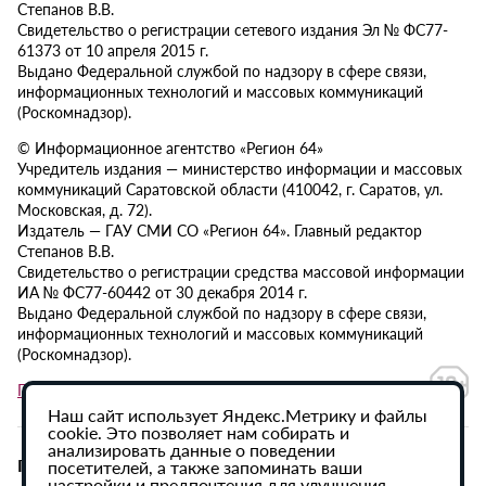
Степанов В.В.
Свидетельство о регистрации сетевого издания Эл № ФС77-
61373 от 10 апреля 2015 г.
Выдано Федеральной службой по надзору в сфере связи,
информационных технологий и массовых коммуникаций
(Роскомнадзор).
© Информационное агентство «Регион 64»
Учредитель издания — министерство информации и массовых
коммуникаций Саратовской области (410042, г. Саратов, ул.
Московская, д. 72).
Издатель — ГАУ СМИ СО «Регион 64». Главный редактор
Степанов В.В.
Свидетельство о регистрации средства массовой информации
ИА № ФС77-60442 от 30 декабря 2014 г.
Выдано Федеральной службой по надзору в сфере связи,
информационных технологий и массовых коммуникаций
(Роскомнадзор).
Политика в отношении обработки персональных данных
Наш сайт использует Яндекс.Метрику и файлы
cookie. Это позволяет нам собирать и
анализировать данные о поведении
При использовании материалов сайта активная
посетителей, а также запоминать ваши
настройки и предпочтения для улучшения