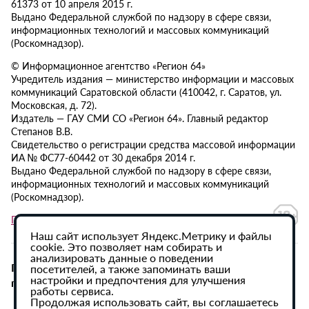
61373 от 10 апреля 2015 г.
Выдано Федеральной службой по надзору в сфере связи,
информационных технологий и массовых коммуникаций
(Роскомнадзор).
© Информационное агентство «Регион 64»
Учредитель издания — министерство информации и массовых
коммуникаций Саратовской области (410042, г. Саратов, ул.
Московская, д. 72).
Издатель — ГАУ СМИ СО «Регион 64». Главный редактор
Степанов В.В.
Свидетельство о регистрации средства массовой информации
ИА № ФС77-60442 от 30 декабря 2014 г.
Выдано Федеральной службой по надзору в сфере связи,
информационных технологий и массовых коммуникаций
(Роскомнадзор).
Политика в отношении обработки персональных данных
Наш сайт использует Яндекс.Метрику и файлы
cookie. Это позволяет нам собирать и
анализировать данные о поведении
При использовании материалов сайта активная
посетителей, а также запоминать ваши
настройки и предпочтения для улучшения
гиперссылка на ИА «Регион 64» обязательна.
работы сервиса.
Продолжая использовать сайт, вы соглашаетесь