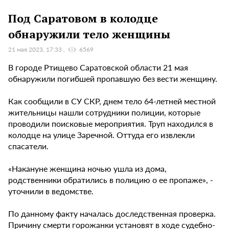
Под Саратовом в колодце
обнаружили тело женщины
21 мая 2023, 17:33
6569
В городе Ртищево Саратовской области 21 мая
обнаружили погибшей пропавшую без вести женщину.
Как сообщили в СУ СКР, днем тело 64-летней местной
жительницы нашли сотрудники полиции, которые
проводили поисковые мероприятия. Труп находился в
колодце на улице Заречной. Оттуда его извлекли
спасатели.
«Накануне женщина ночью ушла из дома,
родственники обратились в полицию о ее пропаже», -
уточнили в ведомстве.
По данному факту началась доследственная проверка.
Причину смерти горожанки установят в ходе судебно-