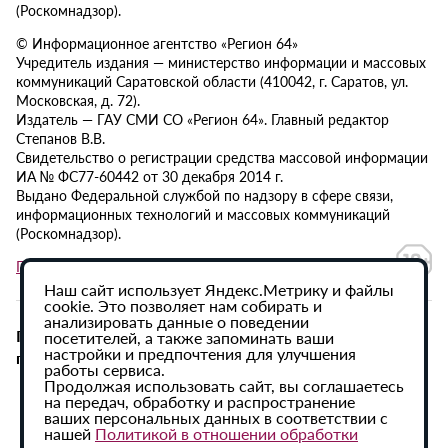
(Роскомнадзор).
© Информационное агентство «Регион 64»
Учредитель издания — министерство информации и массовых
коммуникаций Саратовской области (410042, г. Саратов, ул.
Московская, д. 72).
Издатель — ГАУ СМИ СО «Регион 64». Главный редактор
Степанов В.В.
Свидетельство о регистрации средства массовой информации
ИА № ФС77-60442 от 30 декабря 2014 г.
Выдано Федеральной службой по надзору в сфере связи,
информационных технологий и массовых коммуникаций
(Роскомнадзор).
Политика в отношении обработки персональных данных
Наш сайт использует Яндекс.Метрику и файлы
cookie. Это позволяет нам собирать и
анализировать данные о поведении
При использовании материалов сайта активная
посетителей, а также запоминать ваши
настройки и предпочтения для улучшения
гиперссылка на ИА «Регион 64» обязательна.
работы сервиса.
Продолжая использовать сайт, вы соглашаетесь
на передач, обработку и распространение
ваших персональных данных в соответствии с
нашей
Политикой в отношении обработки