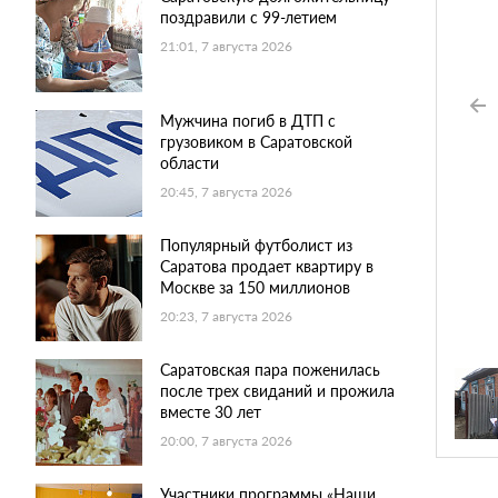
поздравили с 99-летием
21:01, 7 августа 2026
Мужчина погиб в ДТП с
грузовиком в Саратовской
области
20:45, 7 августа 2026
Популярный футболист из
Саратова продает квартиру в
Москве за 150 миллионов
20:23, 7 августа 2026
Саратовская пара поженилась
после трех свиданий и прожила
вместе 30 лет
20:00, 7 августа 2026
Участники программы «Наши