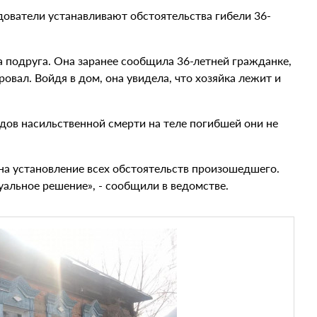
дователи устанавливают обстоятельства гибели 36-
 подруга. Она заранее сообщила 36-летней гражданке,
ировал. Войдя в дом, она увидела, что хозяйка лежит и
дов насильственной смерти на теле погибшей они не
а установление всех обстоятельств произошедшего.
альное решение», - сообщили в ведомстве.