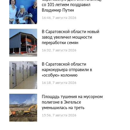
со 101-летием поздравил
Владимир Путин
16:46, 7 августа 2026
В Саратовской области новый
завод увеличил мощности
переработки семян
16:32, 7 августа 2026
В Саратовской области
наркокурьера отправили в
«особую» колонию
16:18, 7 августа 2026
Площадь тушения на мусорном
полигоне в Энгельсе
уменьшилась на треть
15:56, 7 августа 2026