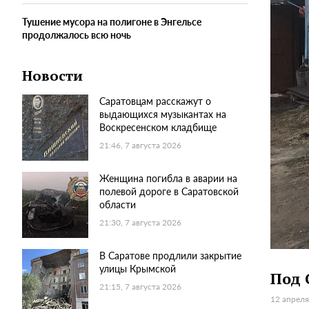
Тушение мусора на полигоне в Энгельсе
продолжалось всю ночь
Новости
Саратовцам расскажут о
выдающихся музыкантах на
Воскресенском кладбище
21:46, 7 августа 2026
Женщина погибла в аварии на
полевой дороге в Саратовской
области
21:30, 7 августа 2026
В Саратове продлили закрытие
улицы Крымской
Под 
21:15, 7 августа 2026
12 апреля