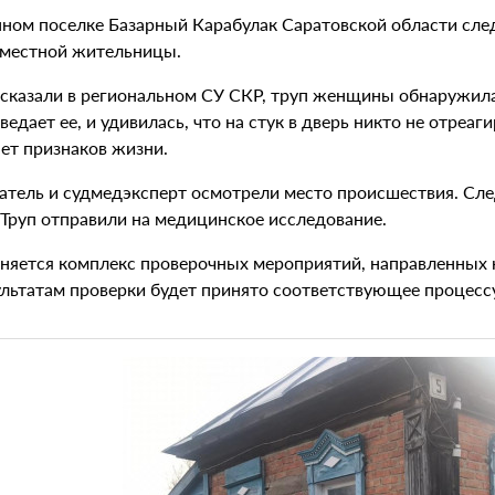
нном поселке Базарный Карабулак Саратовской области сле
 местной жительницы.
ссказали в региональном СУ СКР, труп женщины обнаружила
ведает ее, и удивилась, что на стук в дверь никто не отреаг
ет признаков жизни.
атель и судмедэксперт осмотрели место происшествия. Сле
 Труп отправили на медицинское исследование.
няется комплекс проверочных мероприятий, направленных н
ультатам проверки будет принято соответствующее процессу