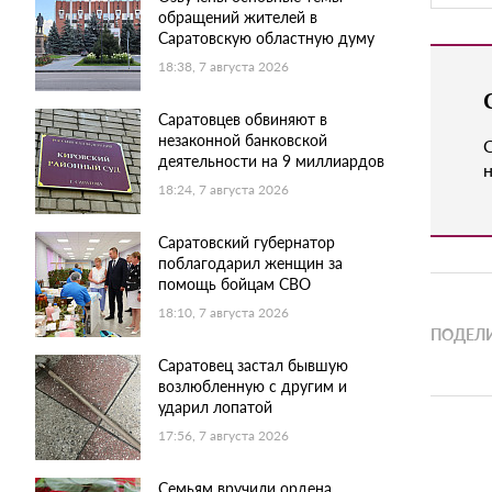
обращений жителей в
Саратовскую областную думу
18:38, 7 августа 2026
Саратовцев обвиняют в
незаконной банковской
деятельности на 9 миллиардов
н
18:24, 7 августа 2026
Саратовский губернатор
поблагодарил женщин за
помощь бойцам СВО
18:10, 7 августа 2026
ПОДЕЛИ
Саратовец застал бывшую
возлюбленную с другим и
ударил лопатой
17:56, 7 августа 2026
Семьям вручили ордена