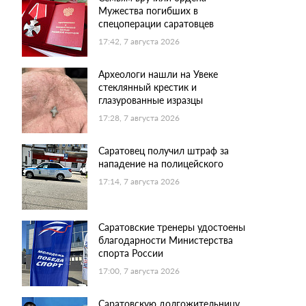
Мужества погибших в
спецоперации саратовцев
17:42, 7 августа 2026
Археологи нашли на Увеке
стеклянный крестик и
глазурованные изразцы
17:28, 7 августа 2026
Саратовец получил штраф за
нападение на полицейского
17:14, 7 августа 2026
Саратовские тренеры удостоены
благодарности Министерства
спорта России
17:00, 7 августа 2026
Саратовскую долгожительницу