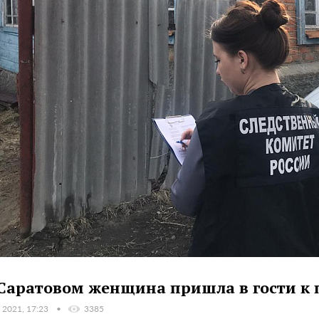
Саратовом женщина пришла в гости к 
 2021, 17:23
3385