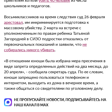
приятелем хотели
убить 40 человек
из числа
школьников и педагогов.
Восьмиклассников на время следствия суд 26 февраля
арестовал
, им инкриминируется подготовка к
массовому убийству. 2 марта на встрече с
уполномоченным по правам ребенка Татьяной
Загородней в СИЗО подростки отказались от
первоначальных показаний и заявили, что
не
собирались никого убивать
.
«В отношении юноши была избрана мера пресечения в
виде запрета определенных действий на два месяца, до
20 апреля», - сообщила секретарь суда. По ее словам,
юноше запрещено пользоваться телефоном и
интернетом, выходить из дома в вечернее время, а
также общаться со свидетелями по уголовному делу.
НЕ ПРОПУСКАЙТЕ НОВОСТИ, ПОДПИСЫВАЙТЕСЬ НА
НАШ КАНАЛ В MAX