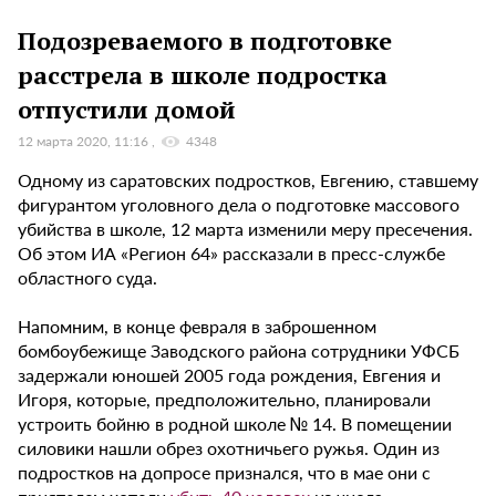
Подозреваемого в подготовке
расстрела в школе подростка
отпустили домой
12 марта 2020, 11:16
4348
Одному из саратовских подростков, Евгению, ставшему
фигурантом уголовного дела о подготовке массового
убийства в школе, 12 марта изменили меру пресечения.
Об этом ИА «Регион 64» рассказали в пресс-службе
областного суда.
Напомним, в конце февраля в заброшенном
бомбоубежище Заводского района сотрудники УФСБ
задержали юношей 2005 года рождения, Евгения и
Игоря, которые, предположительно, планировали
устроить бойню в родной школе № 14. В помещении
силовики нашли обрез охотничьего ружья. Один из
подростков на допросе признался, что в мае они с