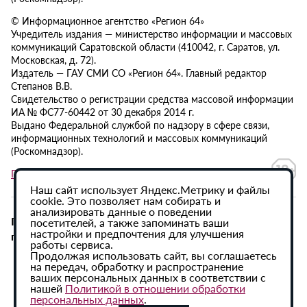
© Информационное агентство «Регион 64»
Учредитель издания — министерство информации и массовых
коммуникаций Саратовской области (410042, г. Саратов, ул.
Московская, д. 72).
Издатель — ГАУ СМИ СО «Регион 64». Главный редактор
Степанов В.В.
Свидетельство о регистрации средства массовой информации
ИА № ФС77-60442 от 30 декабря 2014 г.
Выдано Федеральной службой по надзору в сфере связи,
информационных технологий и массовых коммуникаций
(Роскомнадзор).
Политика в отношении обработки персональных данных
Наш сайт использует Яндекс.Метрику и файлы
cookie. Это позволяет нам собирать и
анализировать данные о поведении
При использовании материалов сайта активная
посетителей, а также запоминать ваши
настройки и предпочтения для улучшения
гиперссылка на ИА «Регион 64» обязательна.
работы сервиса.
Продолжая использовать сайт, вы соглашаетесь
на передач, обработку и распространение
ваших персональных данных в соответствии с
нашей
Политикой в отношении обработки
персональных данных
.