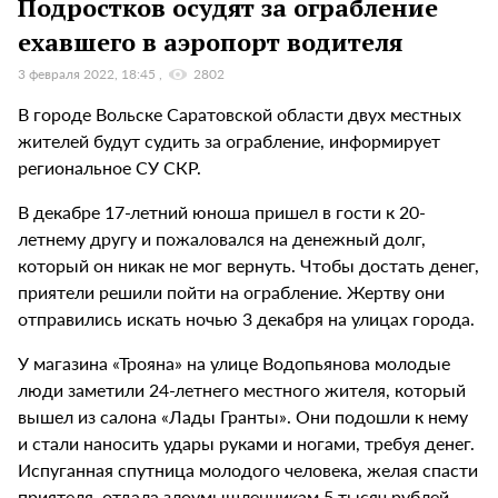
Подростков осудят за ограбление
ехавшего в аэропорт водителя
3 февраля 2022, 18:45
2802
В городе Вольске Саратовской области двух местных
жителей будут судить за ограбление, информирует
региональное СУ СКР.
В декабре 17-летний юноша пришел в гости к 20-
летнему другу и пожаловался на денежный долг,
который он никак не мог вернуть. Чтобы достать денег,
приятели решили пойти на ограбление. Жертву они
отправились искать ночью 3 декабря на улицах города.
У магазина «Трояна» на улице Водопьянова молодые
люди заметили 24-летнего местного жителя, который
вышел из салона «Лады Гранты». Они подошли к нему
и стали наносить удары руками и ногами, требуя денег.
Испуганная спутница молодого человека, желая спасти
приятеля, отдала злоумышленникам 5 тысяч рублей.