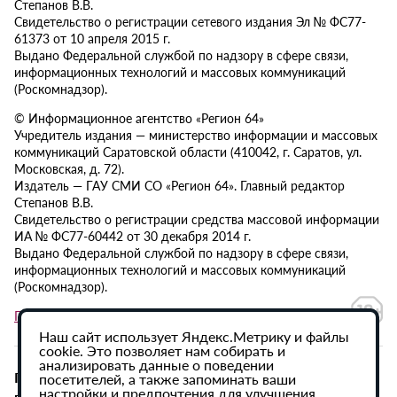
Степанов В.В.
Свидетельство о регистрации сетевого издания Эл № ФС77-
61373 от 10 апреля 2015 г.
Выдано Федеральной службой по надзору в сфере связи,
информационных технологий и массовых коммуникаций
(Роскомнадзор).
© Информационное агентство «Регион 64»
Учредитель издания — министерство информации и массовых
коммуникаций Саратовской области (410042, г. Саратов, ул.
Московская, д. 72).
Издатель — ГАУ СМИ СО «Регион 64». Главный редактор
Степанов В.В.
Свидетельство о регистрации средства массовой информации
ИА № ФС77-60442 от 30 декабря 2014 г.
Выдано Федеральной службой по надзору в сфере связи,
информационных технологий и массовых коммуникаций
(Роскомнадзор).
Политика в отношении обработки персональных данных
Наш сайт использует Яндекс.Метрику и файлы
cookie. Это позволяет нам собирать и
анализировать данные о поведении
При использовании материалов сайта активная
посетителей, а также запоминать ваши
настройки и предпочтения для улучшения
гиперссылка на ИА «Регион 64» обязательна.