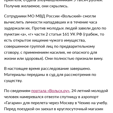
Получив желаемое, они скрылись.
Сотрудники МО МВД России «Вольский» смогли
вычислить личности нападавших и в течение часа
задержали их. Против молодых людей завели дело по
пунктам «а», «г» части 2 статьи 161 УК РФ (грабеж, то
есть открытое хищение чужого имущества,
совершенное группой лиц по предварительному
сговору, с применением насилия, не опасного для
жизни или здоровья). Они полностью признали вину.
В настоящее время расследование завершено.
Материалы переданы в суд для рассмотрения по
существу.
По сведениям
портала «Вольск.ру»
, 24-летний молодой
человек намеревался отвезти спутницу в аэропорт
«Гагарин» для перелета через Москву в Чехию на учебу.
Перед поездкой он заехал в круглосуточный магазин