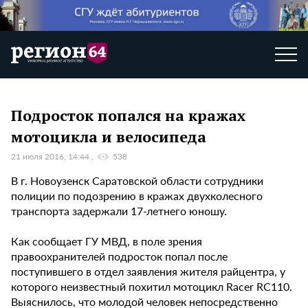
Подросток попался на кражах
мотоцикла и велосипеда
21 июля 2016, 14:44
538
В г. Новоузенск Саратовской области сотрудники
полиции по подозрению в кражах двухколесного
транспорта задержали 17-летнего юношу.
Как сообщает ГУ МВД, в поле зрения
правоохранителей подросток попал после
поступившего в отдел заявления жителя райцентра, у
которого неизвестный похитил мотоцикл Racer RC110.
Выяснилось, что молодой человек непосредственно