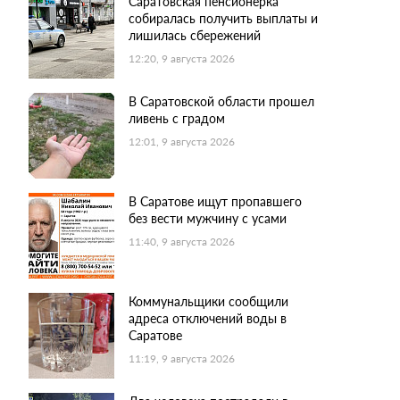
Саратовская пенсионерка
собиралась получить выплаты и
лишилась сбережений
12:20, 9 августа 2026
В Саратовской области прошел
ливень с градом
12:01, 9 августа 2026
В Саратове ищут пропавшего
без вести мужчину с усами
11:40, 9 августа 2026
Коммунальщики сообщили
адреса отключений воды в
Саратове
11:19, 9 августа 2026