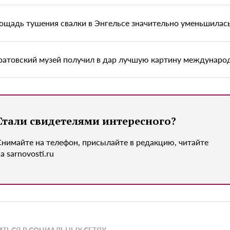
ощадь тушения свалки в Энгельсе значительно уменьшилас
ратовский музей получил в дар лучшую картину междунаро
Стали свидетелями интересного?
Снимайте на телефон, присылайте в редакцию, читайте
а sarnovosti.ru