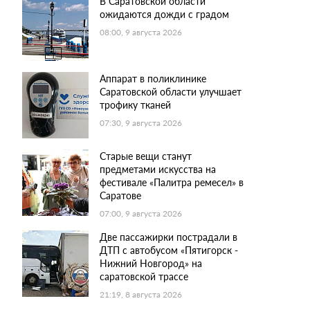
В Саратовской области
ожидаются дожди с градом
08:00, 9 августа 2026
Аппарат в поликлинике
Саратовской области улучшает
трофику тканей
07:30, 9 августа 2026
Старые вещи станут
предметами искусства на
фестивале «Палитра ремесел» в
Саратове
07:00, 9 августа 2026
Две пассажирки пострадали в
ДТП с автобусом «Пятигорск -
Нижний Новгород» на
саратовской трассе
21:19, 8 августа 2026