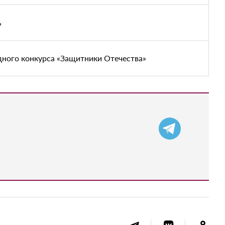
ь
дного конкурса «Защитники Отечества»