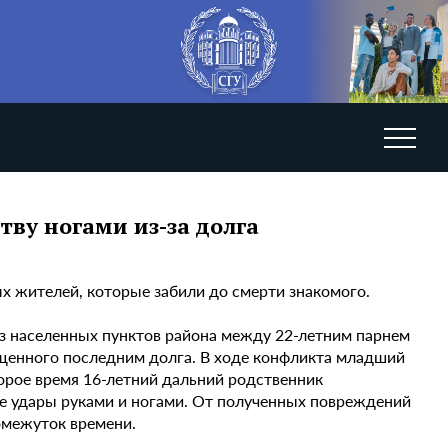
тву ногами из-за долга
х жителей, которые забили до смерти знакомого.
из населенных пунктов района между 22-летним парнем
ащенного последним долга. В ходе конфликта младший
орое время 16-летний дальний родственник
 удары руками и ногами. От полученных повреждений
омежуток времени.