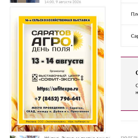
14:00, 9 августа 2026
Пл
Са
н