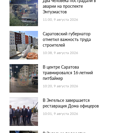
Два человека пострадали в
аварии на проспекте
Энтузиастов
11:00, 9 августа 2026
Саратовский губернатор
отметил важность труда
строителей
10:38, 9 августа 2026
В центре Саратова
травмировался 16-летний
питбайкер
10:20, 9 августа 2026
В Энгельсе завершается
реставрация Дома офицеров
10:01, 9 августа 2026