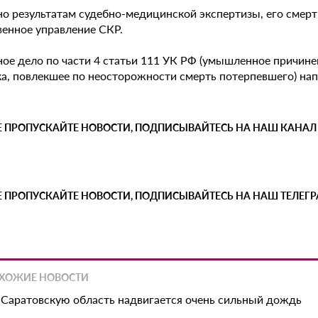
но результатам судебно-медицинской экспертизы, его смерт
венное управление СКР.
ное дело по части 4 статьи 111 УК РФ (умышленное причине
ка, повлекшее по неосторожности смерть потерпевшего) нап
Е ПРОПУСКАЙТЕ НОВОСТИ, ПОДПИСЫВАЙТЕСЬ НА НАШ КАНАЛ
Е ПРОПУСКАЙТЕ НОВОСТИ, ПОДПИСЫВАЙТЕСЬ НА НАШ ТЕЛЕГ
ХОЖИЕ НОВОСТИ
 Саратовскую область надвигается очень сильный дождь