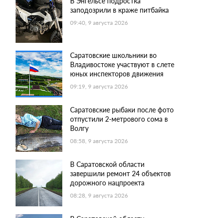
В Энгельсе подростка
заподозрили в краже питбайка
09:40, 9 августа 2026
Саратовские школьники во
Владивостоке участвуют в слете
юных инспекторов движения
09:19, 9 августа 2026
Саратовские рыбаки после фото
отпустили 2-метрового сома в
Волгу
08:58, 9 августа 2026
В Саратовской области
завершили ремонт 24 объектов
дорожного нацпроекта
08:28, 9 августа 2026