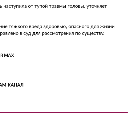
ь наступила от тупой травмы головы, уточняет
ние тяжкого вреда здоровью, опасного для жизни
равлено в суд для рассмотрения по существу.
 В MAX
РАМ-КАНАЛ