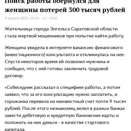
Поиск работы обернулся для
женщины потерей 300 тысяч рублей
4 апреля 2023, 13:45
1510
Жительница города Энгельса Саратовской области
стала жертвой мошенников при попытке найти работу.
Женщина увидела в интернете вакансию финансового
(инвестиционного) консультанта и откликнулась на нее.
Спустя некоторое время ей позвонил мужчина и
сообщил, что с ней готовы заключить трудовой
договор.
«Собеседник рассказал о специфике работы, а потом
заявил, что за его консультацию нужно заплатить, и
горожанка перевела на неизвестный счет почти 9 тысяч
рублей. После этого незнакомец велел в разных банках
завести дебетовую и кредитную банковские карты и
положить на них деньги - в качестве стартового
капитала.