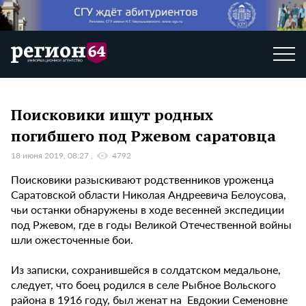
Поисковики ищут родных
погибшего под Ржевом саратовца
18 июня 2019, 08:27
4792
Поисковики разыскивают родственников уроженца
Саратовской области Николая Андреевича Белоусова,
чьи останки обнаружены в ходе весенней экспедиции
под Ржевом, где в годы Великой Отечественной войны
шли ожесточенные бои.
Из записки, сохранившейся в солдатском медальоне,
следует, что боец родился в селе Рыбное Вольского
района в 1916 году, был женат на Евдокии Семеновне