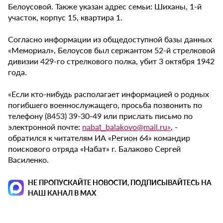
Белоусовой. Также указан адрес семьи: Шиханы, 1-й
участок, корпус 15, квартира 1.
Согласно информации из общедоступной базы данных
«Мемориал», Белоусов был сержантом 52-й стрелковой
дивизии 429-го стрелкового полка, убит 3 октября 1942
года.
«Если кто-нибудь располагает информацией о родных
погибшего военнослужащего, просьба позвонить по
телефону (8453) 39-30-49 или прислать письмо по
электронной почте:
nabat_balakovo@mail.ru»
, -
обратился к читателям ИА «Регион 64» командир
поискового отряда «Набат» г. Балаково Сергей
Василенко.
НЕ ПРОПУСКАЙТЕ НОВОСТИ, ПОДПИСЫВАЙТЕСЬ НА
НАШ КАНАЛ В MAX