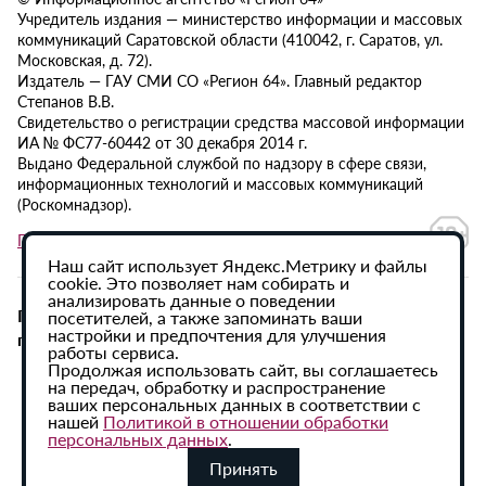
Учредитель издания — министерство информации и массовых
коммуникаций Саратовской области (410042, г. Саратов, ул.
Московская, д. 72).
Издатель — ГАУ СМИ СО «Регион 64». Главный редактор
Степанов В.В.
Свидетельство о регистрации средства массовой информации
ИА № ФС77-60442 от 30 декабря 2014 г.
Выдано Федеральной службой по надзору в сфере связи,
информационных технологий и массовых коммуникаций
(Роскомнадзор).
Политика в отношении обработки персональных данных
Наш сайт использует Яндекс.Метрику и файлы
cookie. Это позволяет нам собирать и
анализировать данные о поведении
При использовании материалов сайта активная
посетителей, а также запоминать ваши
настройки и предпочтения для улучшения
гиперссылка на ИА «Регион 64» обязательна.
работы сервиса.
Продолжая использовать сайт, вы соглашаетесь
на передач, обработку и распространение
ваших персональных данных в соответствии с
нашей
Политикой в отношении обработки
персональных данных
.
Принять