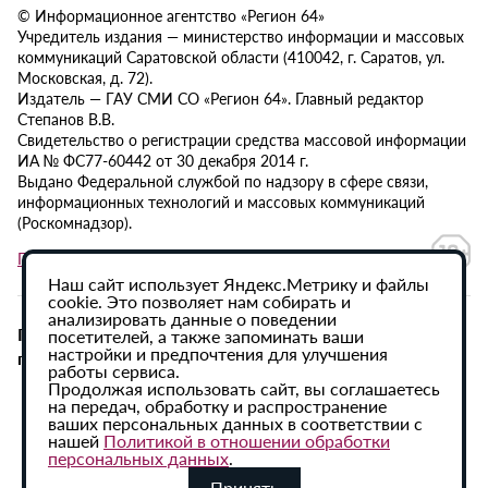
© Информационное агентство «Регион 64»
Учредитель издания — министерство информации и массовых
коммуникаций Саратовской области (410042, г. Саратов, ул.
Московская, д. 72).
Издатель — ГАУ СМИ СО «Регион 64». Главный редактор
Степанов В.В.
Свидетельство о регистрации средства массовой информации
ИА № ФС77-60442 от 30 декабря 2014 г.
Выдано Федеральной службой по надзору в сфере связи,
информационных технологий и массовых коммуникаций
(Роскомнадзор).
Политика в отношении обработки персональных данных
Наш сайт использует Яндекс.Метрику и файлы
cookie. Это позволяет нам собирать и
анализировать данные о поведении
При использовании материалов сайта активная
посетителей, а также запоминать ваши
настройки и предпочтения для улучшения
гиперссылка на ИА «Регион 64» обязательна.
работы сервиса.
Продолжая использовать сайт, вы соглашаетесь
на передач, обработку и распространение
ваших персональных данных в соответствии с
нашей
Политикой в отношении обработки
персональных данных
.
Принять