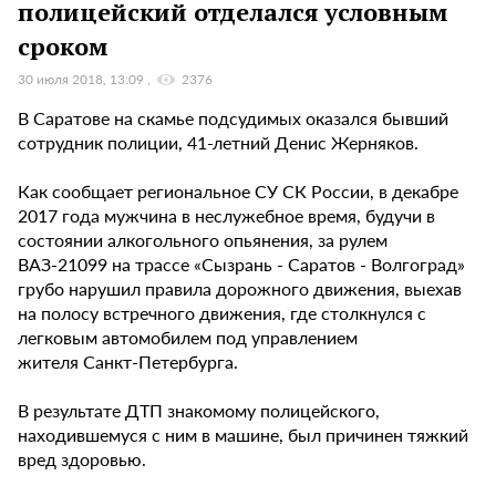
полицейский отделался условным
сроком
30 июля 2018, 13:09
2376
В Саратове на скамье подсудимых оказался бывший
сотрудник полиции, 41-летний Денис Жерняков.
Как сообщает региональное СУ СК России, в декабре
2017 года мужчина в неслужебное время, будучи в
состоянии алкогольного опьянения, за рулем
ВАЗ-21099 на трассе «Сызрань - Саратов - Волгоград»
грубо нарушил правила дорожного движения, выехав
на полосу встречного движения, где столкнулся с
легковым автомобилем под управлением
жителя Санкт-Петербурга.
В результате ДТП знакомому полицейского,
находившемуся с ним в машине, был причинен тяжкий
вред здоровью.