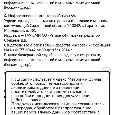
информационных технологий и массовых коммуникаций
(Роскомнадзор).
© Информационное агентство «Регион 64»
Учредитель издания — министерство информации и массовых
коммуникаций Саратовской области (410042, г. Саратов, ул.
Московская, д. 72).
Издатель — ГАУ СМИ СО «Регион 64». Главный редактор
Степанов В.В.
Свидетельство о регистрации средства массовой информации
ИА № ФС77-60442 от 30 декабря 2014 г.
Выдано Федеральной службой по надзору в сфере связи,
информационных технологий и массовых коммуникаций
(Роскомнадзор).
Политика в отношении обработки персональных данных
Наш сайт использует Яндекс.Метрику и файлы
cookie. Это позволяет нам собирать и
анализировать данные о поведении
При использовании материалов сайта активная
посетителей, а также запоминать ваши
настройки и предпочтения для улучшения
гиперссылка на ИА «Регион 64» обязательна.
работы сервиса.
Продолжая использовать сайт, вы соглашаетесь
на передач, обработку и распространение
ваших персональных данных в соответствии с