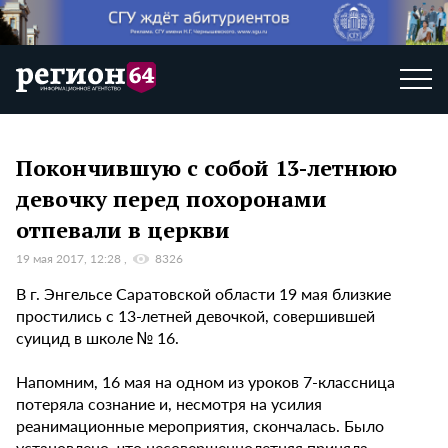
Покончившую с собой 13-летнюю
девочку перед похоронами
отпевали в церкви
19 мая 2017, 12:28
8326
В г. Энгельсе Саратовской области 19 мая близкие
простились с 13-летней девочкой, совершившей
суицид в школе № 16.
Напомним, 16 мая на одном из уроков 7-классница
потеряла сознание и, несмотря на усилия
реанимационные мероприятия, скончалась. Было
установлено, что несовершеннолетняя приняла