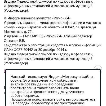
Выдано Федеральной службой по надзору в сфере связи,
информационных технологий и массовых коммуникаций
(Роскомнадзор).
© Информационное агентство «Регион 64»
Учредитель издания — министерство информации и массовых
коммуникаций Саратовской области (410042, г. Саратов, ул.
Московская, д. 72).
Издатель — ГАУ СМИ СО «Регион 64». Главный редактор
Степанов В.В.
Свидетельство о регистрации средства массовой информации
ИА № ФС77-60442 от 30 декабря 2014 г.
Выдано Федеральной службой по надзору в сфере связи,
информационных технологий и массовых коммуникаций
(Роскомнадзор).
Политика в отношении обработки персональных данных
Наш сайт использует Яндекс.Метрику и файлы
cookie. Это позволяет нам собирать и
анализировать данные о поведении
При использовании материалов сайта активная
посетителей, а также запоминать ваши
настройки и предпочтения для улучшения
гиперссылка на ИА «Регион 64» обязательна.
работы сервиса.
Продолжая использовать сайт, вы соглашаетесь
на передач, обработку и распространение