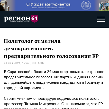
Политолог отметила
демократичность
предварительного голосования ЕР
24 мая 2021, 17:42
1332
В Саратовской области 24 мая стартовало электронное
предварительное голосование партии «Единая Россия»
для дальнейшего выдвижения кандидатов в Госдуму и
городской парламент.
Своим мнением о процедуре поделилась политолог,
профессор Татьяна Митрохина. Она напомнила, что ЕР
проводит праймериз начиная с 2011 года.