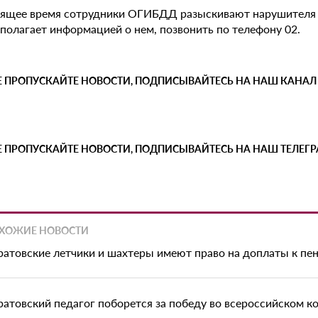
оящее время сотрудники ОГИБДД разыскивают нарушителя и
полагает информацией о нем, позвонить по телефону 02.
Е ПРОПУСКАЙТЕ НОВОСТИ, ПОДПИСЫВАЙТЕСЬ НА НАШ КАНАЛ
Е ПРОПУСКАЙТЕ НОВОСТИ, ПОДПИСЫВАЙТЕСЬ НА НАШ ТЕЛЕГ
ХОЖИЕ НОВОСТИ
ратовские летчики и шахтеры имеют право на доплаты к пе
ратовский педагог поборется за победу во всероссийском к