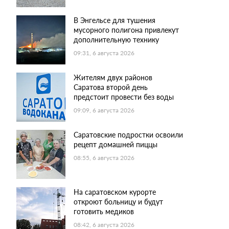
В Энгельсе для тушения
мусорного полигона привлекут
дополнительную технику
09:31, 6 августа 2026
Жителям двух районов
Саратова второй день
предстоит провести без воды
09:09, 6 августа 2026
Саратовские подростки освоили
рецепт домашней пиццы
08:55, 6 августа 2026
На саратовском курорте
откроют больницу и будут
готовить медиков
08:42, 6 августа 2026