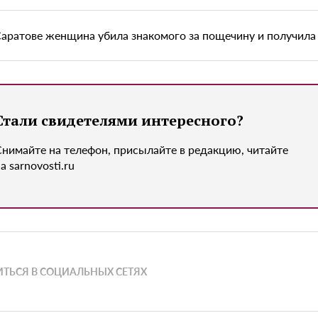
Саратове женщина убила знакомого за пощечину и получила 
Стали свидетелями интересного?
Снимайте на телефон, присылайте в редакцию, читайте
а sarnovosti.ru
ТЬСЯ В СОЦИАЛЬНЫХ СЕТЯХ