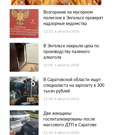
Возгорание на мусорном
полигоне в Энгельсе проверят
надзорные ведомства
12:23, 6 августа 2026
В Энгельсе накрыли цеха по
производству паленого
алкоголя
12:09, 6 августа 2026
В Саратовской области ищут
специалиста на зарплату в 300
тысяч рублей
11:55, 6 августа 2026
Две женщины
госпитализированы после
массового ДТП в Саратове
11:33, 6 августа 2026