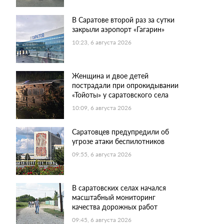
В Саратове второй раз за сутки
закрыли аэропорт «Гагарин»
10:23, 6 августа 2026
Женщина и двое детей
пострадали при опрокидывании
«Тойоты» у саратовского села
10:09, 6 августа 2026
Саратовцев предупредили об
угрозе атаки беспилотников
09:55, 6 августа 2026
В саратовских селах начался
масштабный мониторинг
качества дорожных работ
09:45, 6 августа 2026