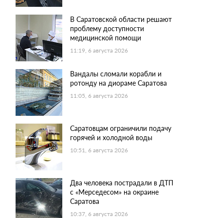
В Саратовской области решают
проблему доступности
медицинской помощи
11:19, 6 августа 2026
Вандалы сломали корабли и
ротонду на диораме Саратова
11:05, 6 августа 2026
Саратовцам ограничили подачу
горячей и холодной воды
10:51, 6 августа 2026
Два человека пострадали в ДТП
с «Мерседесом» на окраине
Саратова
10:37, 6 августа 2026