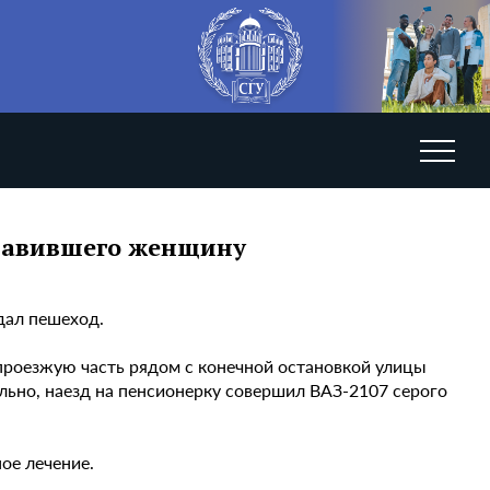
адавившего женщину
дал пешеход.
проезжую часть рядом с конечной остановкой улицы
ьно, наезд на пенсионерку совершил ВАЗ-2107 серого
ое лечение.