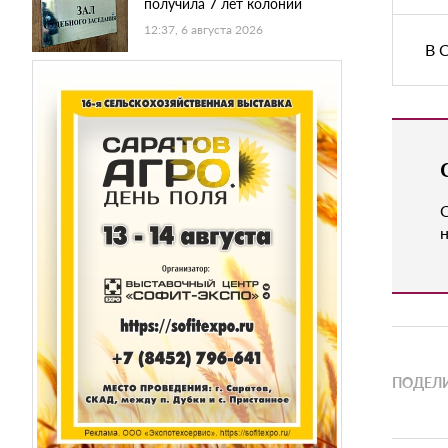
получила 7 лет колонии
12:37, 6 августа 2026
В 
н
ПОДЕЛИ