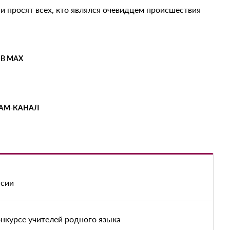
 просят всех, кто являлся очевидцем происшествия
 В MAX
РАМ-КАНАЛ
нсии
онкурсе учителей родного языка