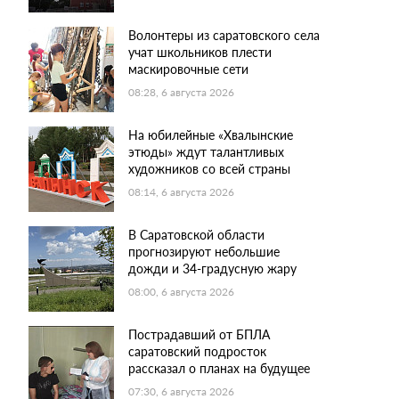
Волонтеры из саратовского села
учат школьников плести
маскировочные сети
08:28, 6 августа 2026
На юбилейные «Хвалынские
этюды» ждут талантливых
художников со всей страны
08:14, 6 августа 2026
В Саратовской области
прогнозируют небольшие
дожди и 34-градусную жару
08:00, 6 августа 2026
Пострадавший от БПЛА
саратовский подросток
рассказал о планах на будущее
07:30, 6 августа 2026