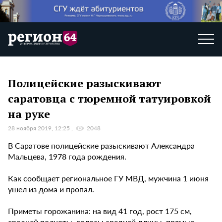
Полицейские разыскивают
саратовца с тюремной татуировкой
на руке
28 ноября 2019, 12:25
2048
В Саратове полицейские разыскивают Александра
Мальцева, 1978 года рождения.
Как сообщает региональное ГУ МВД, мужчина 1 июня
ушел из дома и пропал.
Приметы горожанина: на вид 41 год, рост 175 см,
средней полноты, волосы средней длины, прямые,