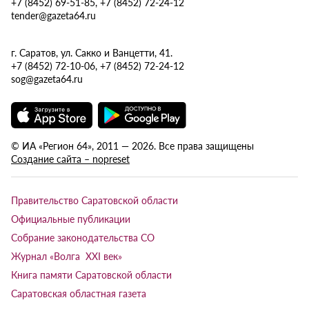
+7 (8452) 69-51-85, +7 (8452) 72-24-12
tender@gazeta64.ru
г. Саратов, ул. Сакко и Ванцетти, 41.
+7 (8452) 72-10-06, +7 (8452) 72-24-12
sog@gazeta64.ru
© ИА «Регион 64», 2011 — 2026. Все права защищены
Создание сайта – nopreset
Правительство Саратовской области
Официальные публикации
Собрание законодательства СО
Журнал «Волга XXI век»
Книга памяти Саратовской области
Саратовская областная газета