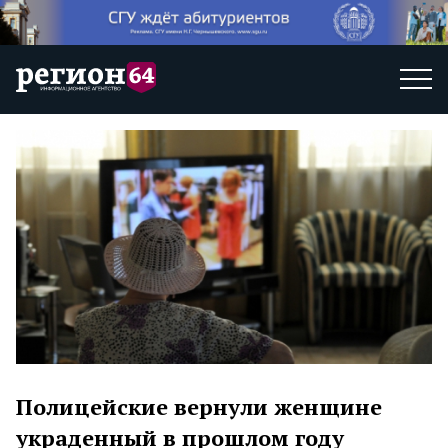
Полицейские вернули женщине
украденный в прошлом году