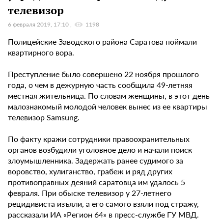
телевизор
6 февраля 2019, 17:10
1198
Полицейские Заводского района Саратова поймали
квартирного вора.
Преступление было совершено 22 ноября прошлого
года, о чем в дежурную часть сообщила 49-летняя
местная жительница. По словам женщины, в этот день
малознакомый молодой человек вынес из ее квартиры
телевизор Samsung.
По факту кражи сотрудники правоохранительных
органов возбудили уголовное дело и начали поиск
злоумышленника. Задержать ранее судимого за
воровство, хулиганство, грабеж и ряд других
противоправных деяний саратовца им удалось 5
февраля. При обыске телевизор у 27-летнего
рецидивиста изъяли, а его самого взяли под стражу,
рассказали ИА «Регион 64» в пресс-службе ГУ МВД.