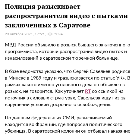
Полиция разыскивает
распространителя видео с пытками
заключенных в Саратове
23 октября 2021, 17:59
5094
МВД России объявило в розыск бывшего заключенного
программиста, который распространил видео пыток и
изнасилований в саратовской тюремной больнице.
В базе ведомства указано, что Сергей Савельев родился
в Минске в 1989 году и «разыскивается по статье УК». В
рамках какого именно уголовного дела он объявлен в
розыск, не говорится. Как уточняет
RT
со ссылкой на
источник в силовых структурах, Савельева ищут из-за
нарушений условий досрочного освобождения.
По данным федеральных СМИ, разыскиваемый
находится во Франции, где попросил политического
убежища. В саратовской колонии он отбывал наказание