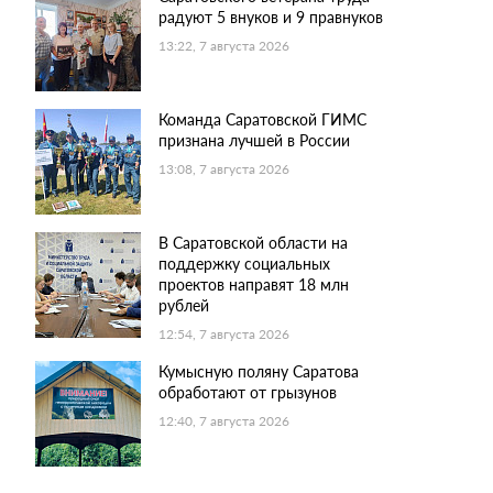
радуют 5 внуков и 9 правнуков
13:22, 7 августа 2026
Команда Саратовской ГИМС
признана лучшей в России
13:08, 7 августа 2026
В Саратовской области на
поддержку социальных
проектов направят 18 млн
рублей
12:54, 7 августа 2026
Кумысную поляну Саратова
обработают от грызунов
12:40, 7 августа 2026