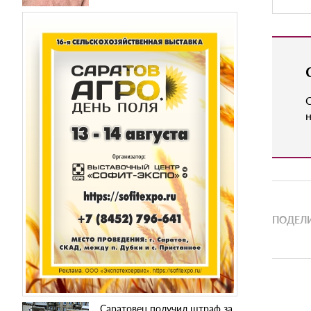
н
ПОДЕЛИ
Саратовец получил штраф за