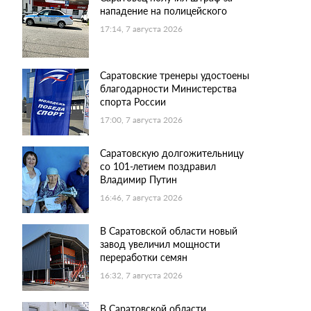
нападение на полицейского
17:14, 7 августа 2026
Саратовские тренеры удостоены
благодарности Министерства
спорта России
17:00, 7 августа 2026
Саратовскую долгожительницу
со 101-летием поздравил
Владимир Путин
16:46, 7 августа 2026
В Саратовской области новый
завод увеличил мощности
переработки семян
16:32, 7 августа 2026
В Саратовской области