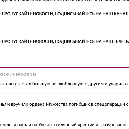
Е ПРОПУСКАЙТЕ НОВОСТИ, ПОДПИСЫВАЙТЕСЬ НА НАШ КАНАЛ
Е ПРОПУСКАЙТЕ НОВОСТИ, ПОДПИСЫВАЙТЕСЬ НА НАШ ТЕЛЕГ
ХОЖИЕ НОВОСТИ
ратовец застал бывшую возлюбленную с другим и ударил л
мьям вручили ордена Мужества погибших в спецоперации с
хеологи нашли на Увеке стеклянный крестик и глазурованны