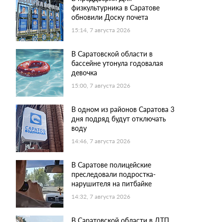
физкультурника в Саратове
обновили Доску почета
15:14, 7 августа 2026
В Саратовской области в
бассейне утонула годовалая
девочка
15:00, 7 августа 2026
В одном из районов Саратова 3
дня подряд будут отключать
воду
14:46, 7 августа 2026
В Саратове полицейские
преследовали подростка-
нарушителя на питбайке
14:32, 7 августа 2026
В Саратовской области в ДТП