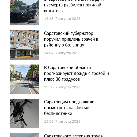
насмерть разбился пожилой
водитель
14:18, 7 августа 2026
Саратовский губернатор
поручил привлечь врачей в
районную больницу
14:04, 7 августа 2026
В Саратовской области
прогнозируют дождь с грозой и
плюс 38 градусов
13:50, 7 августа 2026
Саратовцам предложили
посмотреть на сбитые
беспилотники
13:36, 7 августа 2026
Саратовского ветерана труда