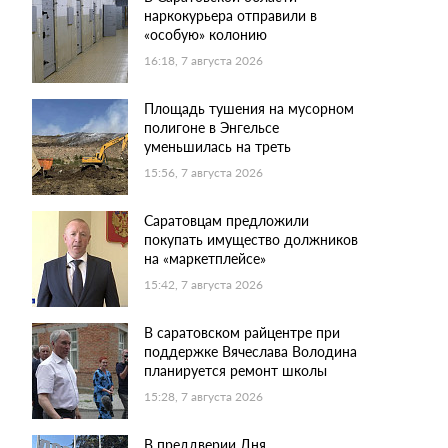
наркокурьера отправили в
«особую» колонию
16:18, 7 августа 2026
Площадь тушения на мусорном
полигоне в Энгельсе
уменьшилась на треть
15:56, 7 августа 2026
Саратовцам предложили
покупать имущество должников
на «маркетплейсе»
15:42, 7 августа 2026
В саратовском райцентре при
поддержке Вячеслава Володина
планируется ремонт школы
15:28, 7 августа 2026
В преддверии Дня