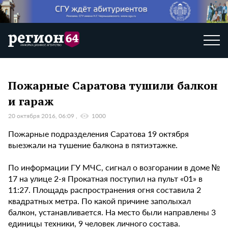
Пожарные Саратова тушили балкон
и гараж
20 октября 2016, 06:09
1000
Пожарные подразделения Саратова 19 октября
выезжали на тушение балкона в пятиэтажке.
По информации ГУ МЧС, сигнал о возгорании в доме №
17 на улице 2-я Прокатная поступил на пульт «01» в
11:27. Площадь распространения огня составила 2
квадратных метра. По какой причине заполыхал
балкон, устанавливается. На место были направлены 3
единицы техники, 9 человек личного состава.