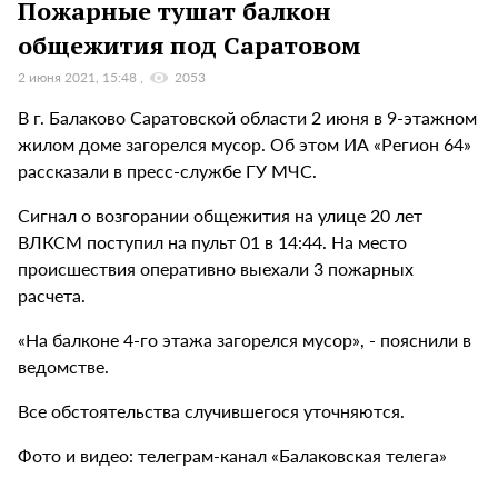
Пожарные тушат балкон
общежития под Саратовом
2 июня 2021, 15:48
2053
В г. Балаково Саратовской области 2 июня в 9-этажном
жилом доме загорелся мусор. Об этом ИА «Регион 64»
рассказали в пресс-службе ГУ МЧС.
Сигнал о возгорании общежития на улице 20 лет
ВЛКСМ поступил на пульт 01 в 14:44. На место
происшествия оперативно выехали 3 пожарных
расчета.
«На балконе 4-го этажа загорелся мусор», - пояснили в
ведомстве.
Все обстоятельства случившегося уточняются.
Фото и видео: телеграм-канал «Балаковская телега»