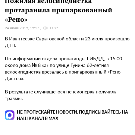
Пожилая велосипедистка
протаранила припаркованный
«Рено»
24 июля 2019, 19:17
1189
В Ивантеевке Саратовской области 23 июля произошло
ДТП.
По информации отдела пропаганды ГИБДД, в 15:00
около дома № 8 «а» по улице Гунина 62-летняя
велосипедистка врезалась в припаркованный «Рено
Дастер».
В результате случившегося пенсионерка получила
травмы.
НЕ ПРОПУСКАЙТЕ НОВОСТИ, ПОДПИСЫВАЙТЕСЬ НА
НАШ КАНАЛ В MAX