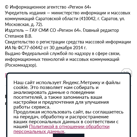
© Информационное агентство «Регион 64»
Учредитель издания — министерство информации и массовых
коммуникаций Саратовской области (410042, г. Саратов, ул.
Московская, д. 72).
Издатель — ГАУ СМИ СО «Регион 64». Главный редактор
Степанов В.В.
Свидетельство о регистрации средства массовой информации
ИА № ФС77-60442 от 30 декабря 2014 г.
Выдано Федеральной службой по надзору в сфере связи,
информационных технологий и массовых коммуникаций
(Роскомнадзор).
Политика в отношении обработки персональных данных
Наш сайт использует Яндекс.Метрику и файлы
cookie. Это позволяет нам собирать и
анализировать данные о поведении
При использовании материалов сайта активная
посетителей, а также запоминать ваши
настройки и предпочтения для улучшения
гиперссылка на ИА «Регион 64» обязательна.
работы сервиса.
Продолжая использовать сайт, вы соглашаетесь
на передач, обработку и распространение
ваших персональных данных в соответствии с
нашей
Политикой в отношении обработки
персональных данных
.