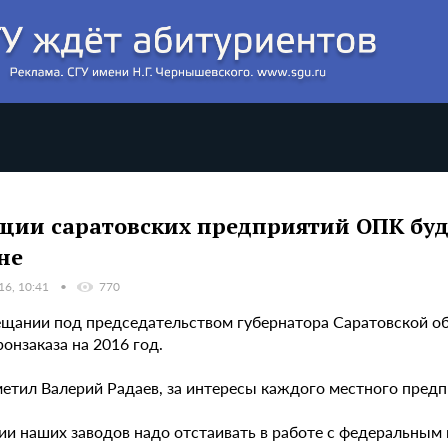
ции саратовских предприятий ОПК буд
не
16, 10:41
770
ещании под председательством губернатора Саратовской о
онзаказа на 2016 год.
метил Валерий Радаев, за интересы каждого местного пред
ии наших заводов надо отстаивать в работе с федеральным 