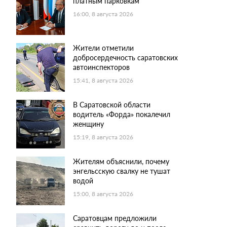
платным парковкам
16:00, 8 августа 2026
Жители отметили
добросердечность саратовских
автоинспекторов
15:41, 8 августа 2026
В Саратовской области
водитель «Форда» покалечил
женщину
15:19, 8 августа 2026
Жителям объяснили, почему
энгельсскую свалку не тушат
водой
15:00, 8 августа 2026
Саратовцам предложили