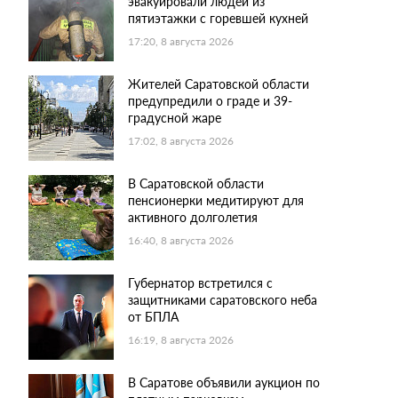
эвакуировали людей из
пятиэтажки с горевшей кухней
17:20, 8 августа 2026
Жителей Саратовской области
предупредили о граде и 39-
градусной жаре
17:02, 8 августа 2026
В Саратовской области
пенсионерки медитируют для
активного долголетия
16:40, 8 августа 2026
Губернатор встретился с
защитниками саратовского неба
от БПЛА
16:19, 8 августа 2026
В Саратове объявили аукцион по