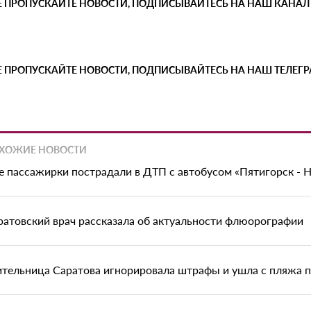
Е ПРОПУСКАЙТЕ НОВОСТИ, ПОДПИСЫВАЙТЕСЬ НА НАШ КАНАЛ
Е ПРОПУСКАЙТЕ НОВОСТИ, ПОДПИСЫВАЙТЕСЬ НА НАШ ТЕЛЕГ
ХОЖИЕ НОВОСТИ
е пассажирки пострадали в ДТП с автобусом «Пятигорск - 
ратовский врач рассказала об актуальности флюорографии
тельница Саратова игнорировала штрафы и ушла с пляжа 