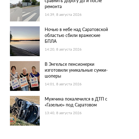
сравнить дорогу до и после
ремонта
14:39, 8 августа 2026
Ночью в небе над Саратовской
областью сбили вражеские
БПЛА
14:20, 8 августа 2026
В Энгельсе пенсионерки
изготовили уникальные сумки-
шоперы
14:01, 8 августа 2026
Мужчина покалечился в ДТП с
«Газелью» под Саратовом
13:40, 8 августа 2026