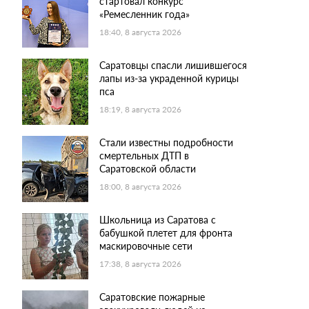
стартовал конкурс
«Ремесленник года»
18:40, 8 августа 2026
Саратовцы спасли лишившегося
лапы из-за украденной курицы
пса
18:19, 8 августа 2026
Стали известны подробности
смертельных ДТП в
Саратовской области
18:00, 8 августа 2026
Школьница из Саратова с
бабушкой плетет для фронта
маскировочные сети
17:38, 8 августа 2026
Саратовские пожарные