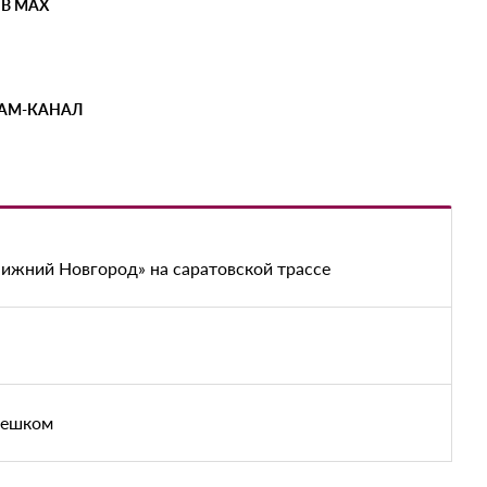
 В MAX
РАМ-КАНАЛ
Нижний Новгород» на саратовской трассе
пешком