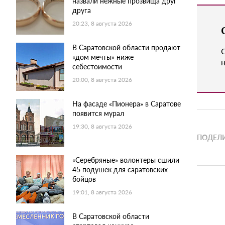
назвали нежные прозвища друг
друга
20:23, 8 августа 2026
В Саратовской области продают
«дом мечты» ниже
н
себестоимости
20:00, 8 августа 2026
На фасаде «Пионера» в Саратове
появится мурал
19:30, 8 августа 2026
ПОДЕЛИ
«Серебряные» волонтеры сшили
45 подушек для саратовских
бойцов
19:01, 8 августа 2026
В Саратовской области