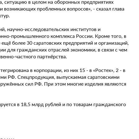
а, ситуацию в целом на оборонных предприятиях
и возникающих проблемных вопросов», - сказал глава
ктур.
й, научно-исследовательских институтов и
онно-промышленного комплекса России. Кроме того, в
 ещё более 30 саратовских предприятий и организаций,
и для гражданских отраслей экономики, в связи с чем
твенно-частного партнёрства.
грирована в корпорации, из них 15 - в «Ростех», 2 - в
ями РФ. Спецпродукция, выпускаемая саратовскими
оружённых сил РФ. При этом многие изделия являются
уется в 18,5 млрд рублей и по товарам гражданского