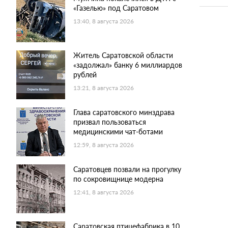
«Газелью» под Саратовом
13:40, 8 августа 2026
Житель Саратовской области
«задолжал» банку 6 миллиардов
рублей
13:21, 8 августа 2026
Глава саратовского минздрава
призвал пользоваться
медицинскими чат-ботами
12:59, 8 августа 2026
Саратовцев позвали на прогулку
по сокровищнице модерна
12:41, 8 августа 2026
Саратовская птицефабрика в 10