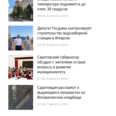
температура поднимется до
плюс 38 градусов
08:00, 8 августа 2026
Депутат Госдумы контролирует
строительство водозаборной
станции в Аткарске
07:30, 8 августа 2026
Саратовский губернатор
обсудил с жителями острые
вопросы и развитие
муниципалитета
07:00, 8 августа 2026
Саратовцам расскажут о
выдающихся музыкантах на
Воскресенском кладбище
21:46, 7 августа 2026