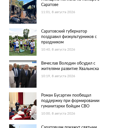
Саратове
11:01, 8 августа 2026
Саратовский губернатор
поздравил физкультурников с
праздником
10:40, 8 августа 2026
Вячеслав Володин обсудил с
жителями развитие Хвалынска
10:19, 8 августа 2026
Роман Бусаргин пообещал
поддержку при формировании
гуманитарки бойцам СВО
10:00, 8 августа 2026
Саратовцам покажут святыни