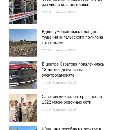
раз увеличила поголовье
12:20, 8 августа 2026
Вдвое уменьшилась площадь
тушения энгельсского полигона
с отходами
12:00, 8 августа 2026
В центре Саратова покалечилась
18-летняя девушка на
электросамокате
11:38, 8 августа 2026
Саратовские волонтеры сплели
1322 маскировочные сети
11:19, 8 августа 2026
Женщина погибла на пожаре в