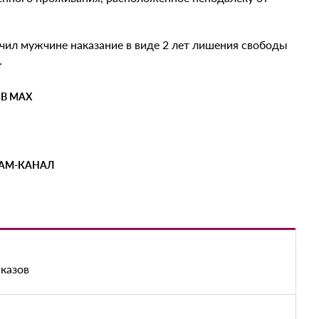
ачил мужчине наказание в виде 2 лет лишения свободы
.
 В MAX
РАМ-КАНАЛ
аказов