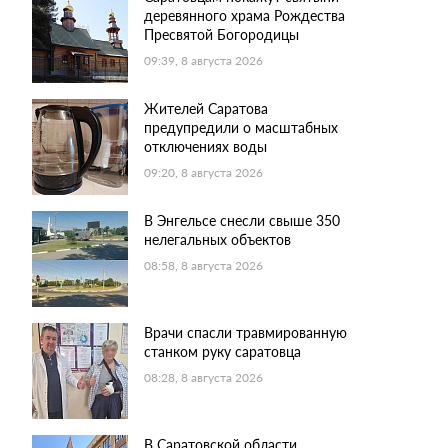
деревянного храма Рождества
Пресвятой Богородицы
09:39, 8 августа 2026
Жителей Саратова
предупредили о масштабных
отключениях воды
09:20, 8 августа 2026
В Энгельсе снесли свыше 350
нелегальных объектов
08:58, 8 августа 2026
Врачи спасли травмированную
станком руку саратовца
08:28, 8 августа 2026
В Саратовской области