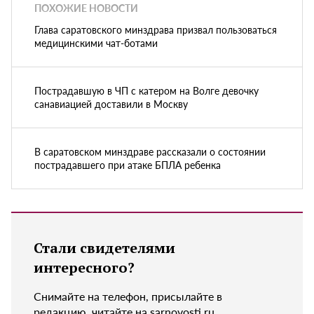
ПОХОЖИЕ НОВОСТИ
Глава саратовского минздрава призвал пользоваться
медицинскими чат-ботами
Пострадавшую в ЧП с катером на Волге девочку
санавиацией доставили в Москву
В саратовском минздраве рассказали о состоянии
пострадавшего при атаке БПЛА ребенка
Стали свидетелями
интересного?
Снимайте на телефон, присылайте в
редакцию, читайте на sarnovosti.ru