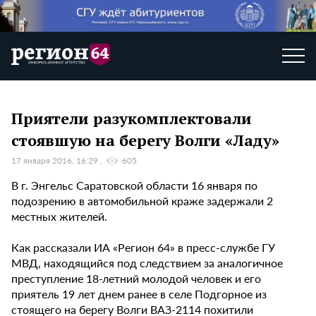
Приятели разукомплектовали
стоявшую на берегу Волги «Ладу»
17 января 2016, 16:29
605
В г. Энгельс Саратовской области 16 января по
подозрению в автомобильной краже задержали 2
местных жителей.
Как рассказали ИА «Регион 64» в пресс-службе ГУ
МВД, находящийся под следствием за аналогичное
преступление 18-летний молодой человек и его
приятель 19 лет днем ранее в селе Подгорное из
стоящего на берегу Волги ВАЗ-2114 похитили