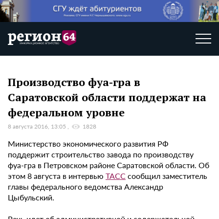
Производство фуа-гра в
Саратовской области поддержат на
федеральном уровне
8 августа 2016, 13:05
1828
Министерство экономического развития РФ
поддержит строительство завода по производству
фуа-гра в Петровском районе Саратовской области. Об
этом 8 августа в интервью
ТАСС
сообщил заместитель
главы федерального ведомства Александр
Цыбульский.
Речь идет об административной и содержательной