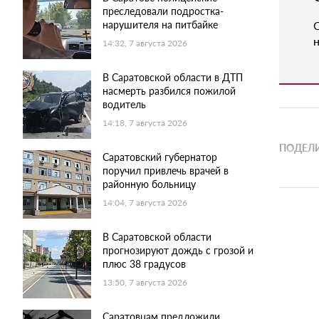
преследовали подростка-
нарушителя на питбайке
н
14:32, 7 августа 2026
В Саратовской области в ДТП
насмерть разбился пожилой
водитель
14:18, 7 августа 2026
ПОДЕЛИ
Саратовский губернатор
поручил привлечь врачей в
районную больницу
14:04, 7 августа 2026
В Саратовской области
прогнозируют дождь с грозой и
плюс 38 градусов
13:50, 7 августа 2026
Саратовцам предложили