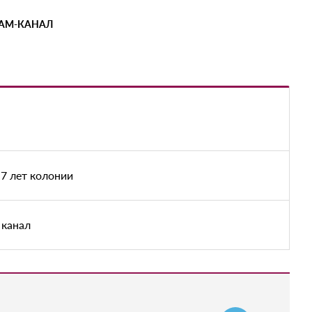
РАМ-КАНАЛ
7 лет колонии
 канал