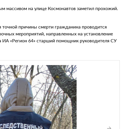
жным массивом на улице Космонавтов заметил прохожий.
я точной причины смерти гражданина проводится
рочных мероприятий, направленных на установление
ла ИА «Регион 64» старший помощник руководителя СУ