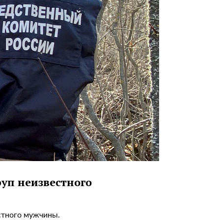
уп неизвестного
стного мужчины.