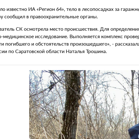
ало известно ИА «Регион 64», тело в лесопосадках за гара
зу сообщил в правоохранительные органы.
ватель СК осмотрела место происшествия. Для определени
о-медицинское исследование. Выполняется комплекс прове
ти погибшего и обстоятельств произошедшего», - рассказа
сии по Саратовской области Наталья Трошина.