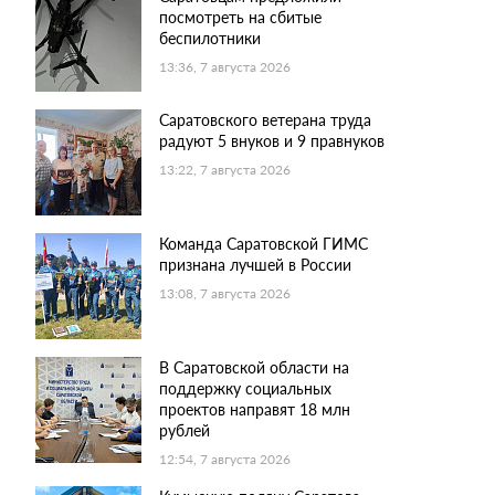
посмотреть на сбитые
беспилотники
13:36, 7 августа 2026
Саратовского ветерана труда
радуют 5 внуков и 9 правнуков
13:22, 7 августа 2026
Команда Саратовской ГИМС
признана лучшей в России
13:08, 7 августа 2026
В Саратовской области на
поддержку социальных
проектов направят 18 млн
рублей
12:54, 7 августа 2026