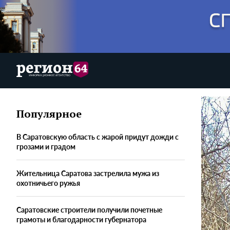
Популярное
В Саратовскую область с жарой придут дожди с
грозами и градом
Жительница Саратова застрелила мужа из
охотничьего ружья
Саратовские строители получили почетные
грамоты и благодарности губернатора