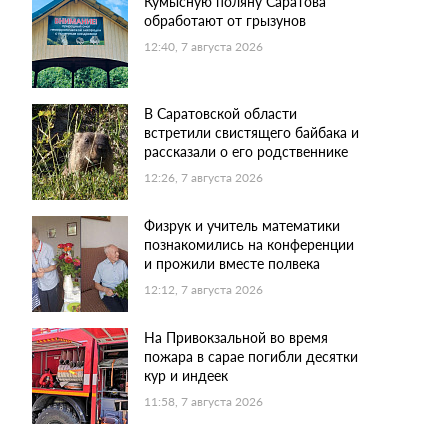
Кумысную поляну Саратова
обработают от грызунов
12:40, 7 августа 2026
В Саратовской области
встретили свистящего байбака и
рассказали о его родственнике
12:26, 7 августа 2026
Физрук и учитель математики
познакомились на конференции
и прожили вместе полвека
12:12, 7 августа 2026
На Привокзальной во время
пожара в сарае погибли десятки
кур и индеек
11:58, 7 августа 2026