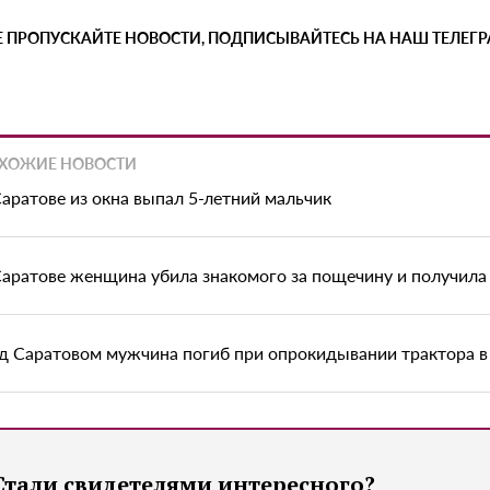
Е ПРОПУСКАЙТЕ НОВОСТИ, ПОДПИСЫВАЙТЕСЬ НА НАШ ТЕЛЕГ
ХОЖИЕ НОВОСТИ
Саратове из окна выпал 5-летний мальчик
Саратове женщина убила знакомого за пощечину и получила 
д Саратовом мужчина погиб при опрокидывании трактора в
Стали свидетелями интересного?