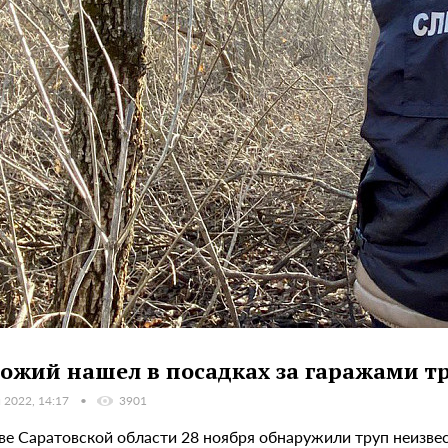
ожий нашел в посадках за гаражами тр
 2022, 14:17
3901
ве Саратовской области 28 ноября обнаружили труп неизве