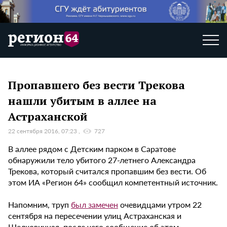
Пропавшего без вести Трекова
нашли убитым в аллее на
Астраханской
22 сентября 2016, 07:23
727
В аллее рядом с Детским парком в Саратове
обнаружили тело убитого 27-летнего Александра
Трекова, который считался пропавшим без вести. Об
этом ИА «Регион 64» сообщил компетентный источник.
Напомним, труп
был замечен
очевидцами утром 22
сентября на пересечении улиц Астраханская и
Шелковичная, после чего сообщение об этом