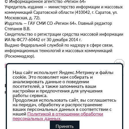
© Информационное агентство «Регион 64»
Учредитель издания — министерство информации и массовых
коммуникаций Саратовской области (410042, г. Саратов, ул.
Московская, д. 72).
Издатель — ГАУ СМИ СО «Регион 64». Главный редактор
Степанов В.В.
Свидетельство о регистрации средства массовой информации
ИА № ФС77-60442 от 30 декабря 2014 г.
Выдано Федеральной службой по надзору в сфере связи,
информационных технологий и массовых коммуникаций
(Роскомнадзор).
Политика в отношении обработки персональных данных
Наш сайт использует Яндекс.Метрику и файлы
cookie. Это позволяет нам собирать и
анализировать данные о поведении
При использовании материалов сайта активная
посетителей, а также запоминать ваши
настройки и предпочтения для улучшения
гиперссылка на ИА «Регион 64» обязательна.
работы сервиса.
Продолжая использовать сайт, вы соглашаетесь
на передач, обработку и распространение
ваших персональных данных в соответствии с
нашей
Политикой в отношении обработки
персональных данных
.
Принять