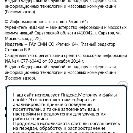
Выдано Федеральной службой по надзору в сфере связи,
информационных технологий и массовых коммуникаций
(Роскомнадзор).
© Информационное агентство «Регион 64»
Учредитель издания — министерство информации и массовых
коммуникаций Саратовской области (410042, г. Саратов, ул.
Московская, д. 72).
Издатель — ГАУ СМИ СО «Регион 64». Главный редактор
Степанов В.В.
Свидетельство о регистрации средства массовой информации
ИА № ФС77-60442 от 30 декабря 2014 г.
Выдано Федеральной службой по надзору в сфере связи,
информационных технологий и массовых коммуникаций
(Роскомнадзор).
Политика в отношении обработки персональных данных
Наш сайт использует Яндекс.Метрику и файлы
cookie. Это позволяет нам собирать и
анализировать данные о поведении
При использовании материалов сайта активная
посетителей, а также запоминать ваши
настройки и предпочтения для улучшения
гиперссылка на ИА «Регион 64» обязательна.
работы сервиса.
Продолжая использовать сайт, вы соглашаетесь
на передач, обработку и распространение
ваших персональных данных в соответствии с